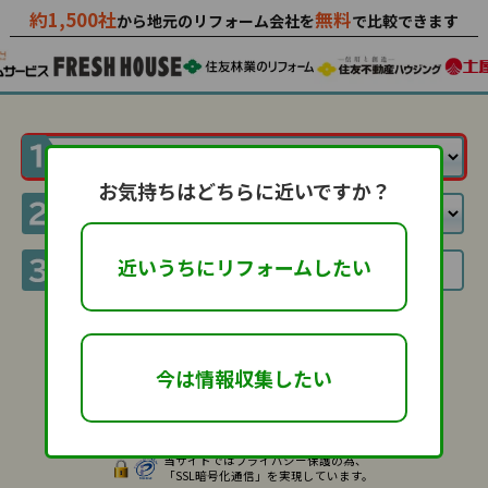
約1,500社
無料
から地元のリフォーム会社を
で比較できます
お気持ちはどちらに近いですか？
近いうちにリフォームしたい
利用規約
に同意して
今は情報収集したい
当サイトではプライバシー保護の為、
「SSL暗号化通信」を実現しています。