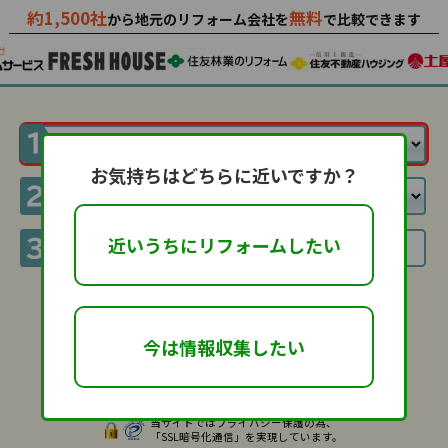
約1,500社
無料
から地元のリフォーム会社を
で比較できます
お気持ちはどちらに近いですか？
近いうちにリフォームしたい
利用規約
に同意して
今は情報収集したい
当サイトではプライバシー保護の為、
「SSL暗号化通信」を実現しています。