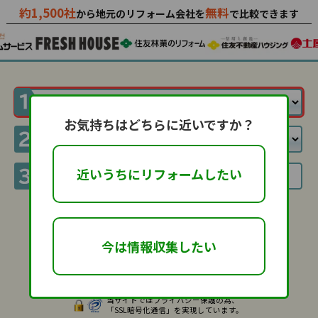
約1,500社
無料
から地元のリフォーム会社を
で比較できます
お気持ちはどちらに近いですか？
近いうちにリフォームしたい
利用規約
に同意して
今は情報収集したい
当サイトではプライバシー保護の為、
「SSL暗号化通信」を実現しています。