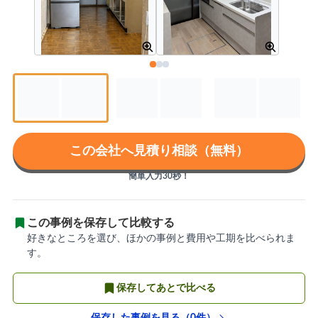
この会社へ見積り相談（無料）
簡単入力30秒！
この事例を保存して比較する
好きなところを選び、ほかの事例と費用や工期を比べられま
す。
保存してあとで比べる
保存した事例を見る（
0
件）