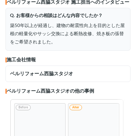
ベルリフォーム西脇スタジオ 施工担当へのインタビュー
Q. お客様からの相談はどんな内容でしたか？
築50年以上が経過し、建物の耐震性向上を目的とした屋
根の軽量化やサッシ交換による断熱改修、焼き板の張替
をご希望されました。
施工会社情報
ベルリフォーム西脇スタジオ
ベルリフォーム西脇スタジオの他の事例
Before
After
Be