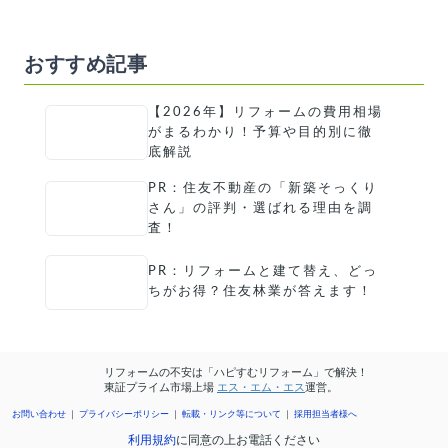
おすすめ記事
【2026年】リフォームの費用相場
がまるわかり！予算や目的別に徹
底解説
PR：住友不動産の「新築そっくり
さん」の評判・選ばれる理由を調
査！
PR：リフォームと建て替え、どっ
ちがお得？住友林業が答えます！
リフォームの不安は「ハピすむリフォーム」で解決！
東証プライム市場上場
エス・エム・エス
運営。
お問い合わせ
プライバシーポリシー
転載・リンク等について
採用担当者様へ
利用規約
に同意の上お電話ください