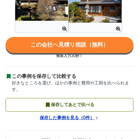
この会社へ見積り相談（無料）
簡単入力30秒！
この事例を保存して比較する
好きなところを選び、ほかの事例と費用や工期を比べられま
す。
保存してあとで比べる
保存した事例を見る（
0
件）