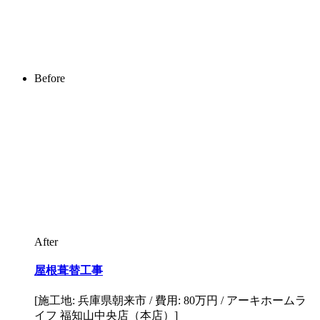
Before
After
屋根葺替工事
[施工地: 兵庫県朝来市 / 費用: 80万円 / アーキホームラ
イフ 福知山中央店（本店）]