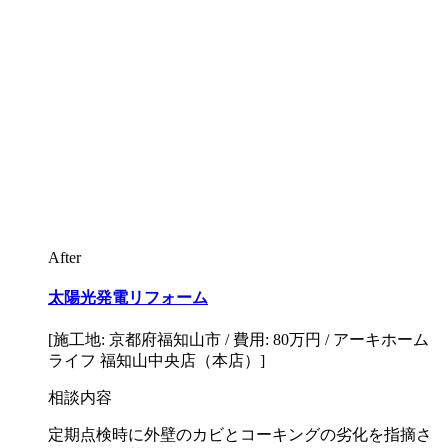
After
太陽光発電リフォーム
[施工地: 京都府福知山市 / 費用: 80万円 / アーキホーム
ライフ 福知山中央店（本店）]
相談内容
定期点検時に外壁のカビとコーキングの劣化を指摘さ