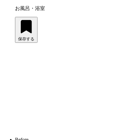
お風呂・浴室
保存する
Before