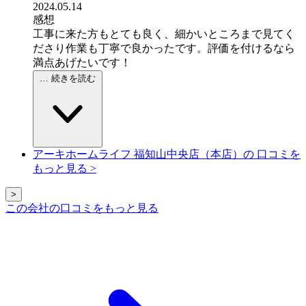
2024.05.14
感想
工事に来た方もとても良く、細かいところまで見てく
ださり作業も丁寧で良かったです。評価を付けるなら
満点あげたいです！
… 続きを読む
アーキホームライフ 福知山中央店（本店）の
口コミを
もっと見る
>
>
この会社の口コミをもっと見る