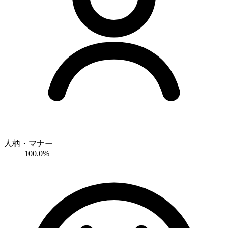
人柄・マナー
100.0%