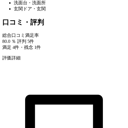
洗面台・洗面所
玄関ドア・玄関
口コミ・評判
総合口コミ満足率
80.0
％
評判 5件
満足 4件・残念 1件
評価詳細