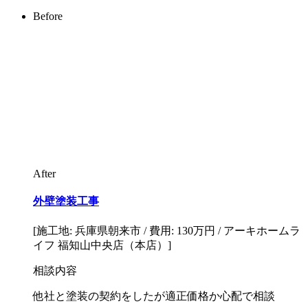
Before
After
外壁塗装工事
[施工地: 兵庫県朝来市 / 費用: 130万円 / アーキホームラ
イフ 福知山中央店（本店）]
相談内容
他社と塗装の契約をしたが適正価格か心配で相談