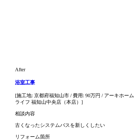
After
浴室工事
[施工地: 京都府福知山市 / 費用: 90万円 / アーキホーム
ライフ 福知山中央店（本店）]
相談内容
古くなったシステムバスを新しくしたい
リフォーム箇所