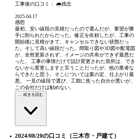
工事後の口コミ：
🌧️残念
2025.04.17
感想
最初、安い値段の見積だったので選んだが、要望が勝
手に削られたからだった。修正を依頼したが、工事の
開始後に見積がきて、キャンセルできない状態だっ
た。そして高い値段だった。間取り図や3D図や配電図
が、全然更新されず、イメージの共有ができず最悪だ
った。 工事の事情だけで設計変更された箇所は、でき
ないから変更しますと言うことだったが、他の業者な
らできたと思う。そこについては案の定、仕上がり最
悪。 一見の値段で選び、工期に焦った自分が悪いが、
この会社だけは勧めない。
… 続きを読む
2024/08/20の口コミ
（三木市・戸建て）