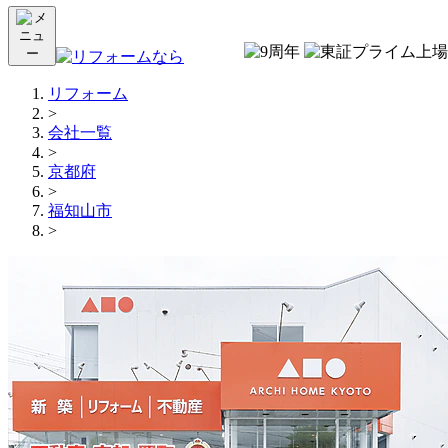
リフォーム
>
会社一覧
>
京都府
>
福知山市
>