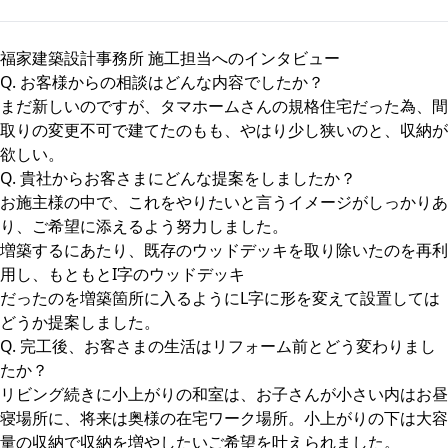
福家建築設計事務所 施工担当へのインタビュー
Q. お客様からの相談はどんな内容でしたか？
まだ新しいのですが、タマホームさんの規格住宅だった為、間
取りの変更不可で建てたのもも、やはり少し狭いのと、収納が
欲しい。
Q. 貴社からお客さまにどんな提案をしましたか？
お施主様の中で、これをやりたいと言うイメージがしっかりあ
り、ご希望に添えるよう努力しました。
増築するにあたり、既存のウッドデッキを取り除いたのを再利
用し、もともとI字のウッドデッキ
だったのを増築箇所に入るようにL字に形を変えて設置しては
どうか提案しました。
Q. 完工後、お客さまの生活はリフォーム前とどう変わりまし
たか？
リビング続きに小上がりの和室は、お子さんが小さい内はお昼
寝場所に、将来は奥様の在宅ワーク場所。小上がりの下は大容
量の収納で収納を増やしたいご希望を叶えられました。