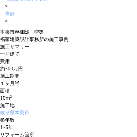
>
事例
>
本巣市W様邸 増築
福家建築設計事務所の施工事例
施工サマリー
一戸建て
費用
約300万円
施工期間
１ヶ月半
面積
10m²
施工地
岐阜県本巣市
築年数
1~5年
リフォーム箇所