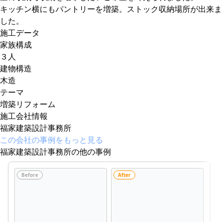
キッチン横にもパントリーを増築。ストック収納場所が出来ま
した。
施工データ
家族構成
３人
建物構造
木造
テーマ
増築リフォーム
施工会社情報
福家建築設計事務所
この会社の事例をもっと見る
福家建築設計事務所の他の事例
Before
After