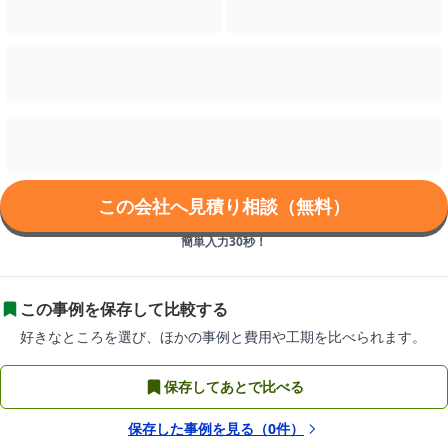
この会社へ見積り相談（無料）
簡単入力30秒！
この事例を保存して比較する
好きなところを選び、ほかの事例と費用や工期を比べられます。
保存してあとで比べる
保存した事例を見る（
0
件）