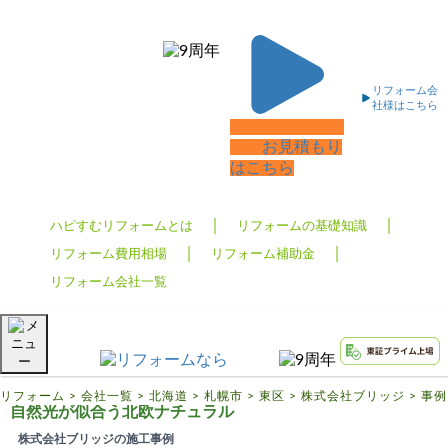
リフォームTOP
ハピすむリフォームとは
リフォーム会
社様はこちら
リフォームの基礎知識
無料
お見積もり
リフォーム費用相場
はこちら
リフォーム補助金
リフォーム会社一覧
ハピすむリフォームとは
リフォームの基礎知識
リフォーム費用相場
リフォーム補助金
リフォーム会社一覧
リフォーム
>
会社一覧
>
北海道
>
札幌市
>
東区
>
株式会社ブリッジ
>
事例
自然光が似合う北欧ナチュラル
株式会社ブリッジの施工事例