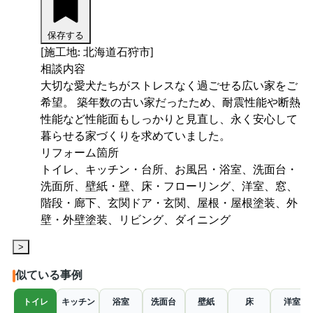
保存する
[施工地: 北海道石狩市]
相談内容
大切な愛犬たちがストレスなく過ごせる広い家をご
希望。 築年数の古い家だったため、耐震性能や断熱
性能など性能面もしっかりと見直し、永く安心して
暮らせる家づくりを求めていました。
リフォーム箇所
トイレ、キッチン・台所、お風呂・浴室、洗面台・
洗面所、壁紙・壁、床・フローリング、洋室、窓、
階段・廊下、玄関ドア・玄関、屋根・屋根塗装、外
壁・外壁塗装、リビング、ダイニング
>
似ている事例
トイレ
キッチン
浴室
洗面台
壁紙
床
洋室