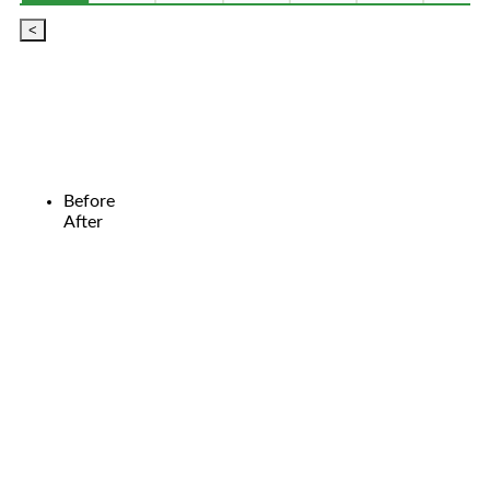
<
Before
After