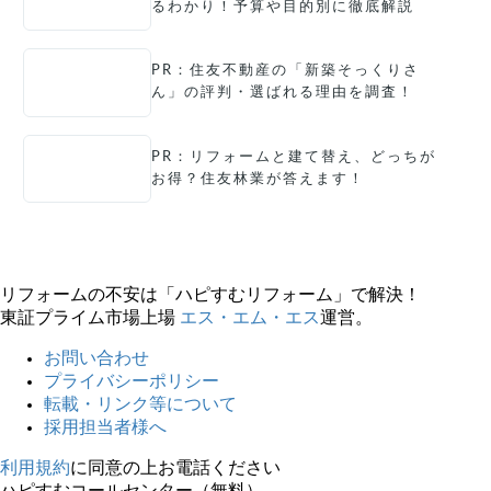
るわかり！予算や目的別に徹底解説
PR：住友不動産の「新築そっくりさ
ん」の評判・選ばれる理由を調査！
PR：リフォームと建て替え、どっちが
お得？住友林業が答えます！
リフォームの不安は「ハピすむリフォーム」で解決！
東証プライム市場上場
エス・エム・エス
運営。
お問い合わせ
プライバシーポリシー
転載・リンク等について
採用担当者様へ
利用規約
に同意の上お電話ください
ハピすむコールセンター（無料）