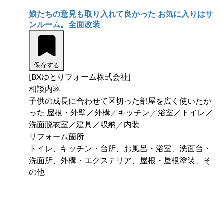
娘たちの意見も取り入れて良かった お気に入りはサ
ンルーム。全面改装
保存する
[BXゆとりフォーム株式会社]
相談内容
子供の成長に合わせて区切った部屋を広く使いたか
った 屋根・外壁／外構／キッチン／浴室／トイレ／
洗面脱衣室／建具／収納／内装
リフォーム箇所
トイレ、キッチン・台所、お風呂・浴室、洗面台・
洗面所、外構・エクステリア、屋根・屋根塗装、そ
の他