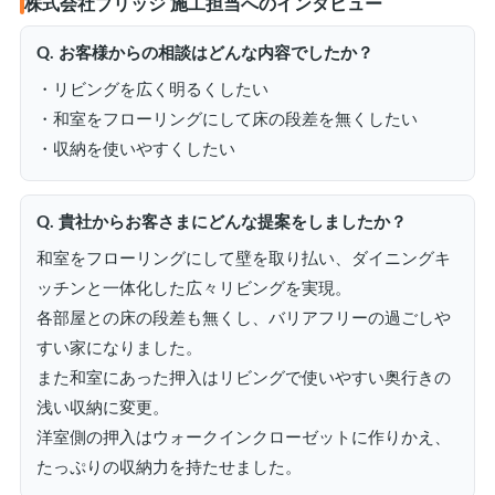
株式会社ブリッジ 施工担当へのインタビュー
Q. お客様からの相談はどんな内容でしたか？
・リビングを広く明るくしたい
・和室をフローリングにして床の段差を無くしたい
・収納を使いやすくしたい
Q. 貴社からお客さまにどんな提案をしましたか？
和室をフローリングにして壁を取り払い、ダイニングキ
ッチンと一体化した広々リビングを実現。
各部屋との床の段差も無くし、バリアフリーの過ごしや
すい家になりました。
また和室にあった押入はリビングで使いやすい奥行きの
浅い収納に変更。
洋室側の押入はウォークインクローゼットに作りかえ、
たっぷりの収納力を持たせました。