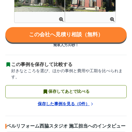
この会社へ見積り相談（無料）
簡単入力30秒！
この事例を保存して比較する
好きなところを選び、ほかの事例と費用や工期を比べられま
す。
保存してあとで比べる
保存した事例を見る（
0
件）
ベルリフォーム西脇スタジオ 施工担当へのインタビュー