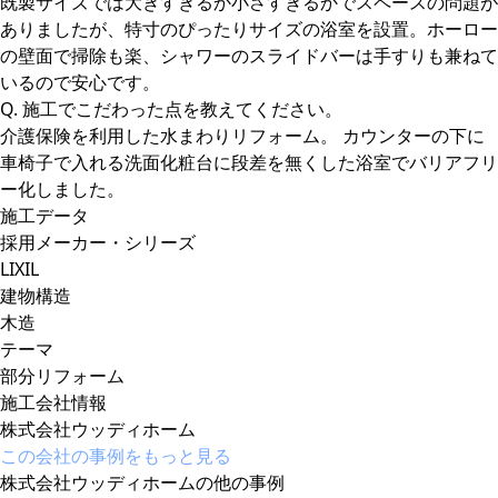
既製サイズでは大きすぎるか小さすぎるかでスペースの問題が
ありましたが、特寸のぴったりサイズの浴室を設置。ホーロー
の壁面で掃除も楽、シャワーのスライドバーは手すりも兼ねて
いるので安心です。
Q. 施工でこだわった点を教えてください。
介護保険を利用した水まわりリフォーム。 カウンターの下に
車椅子で入れる洗面化粧台に段差を無くした浴室でバリアフリ
ー化しました。
施工データ
採用メーカー・シリーズ
LIXIL
建物構造
木造
テーマ
部分リフォーム
施工会社情報
株式会社ウッディホーム
この会社の事例をもっと見る
株式会社ウッディホームの他の事例