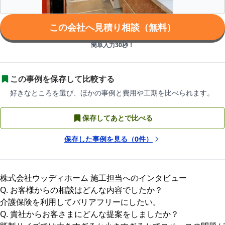
この会社へ見積り相談（無料）
簡単入力30秒！
この事例を保存して比較する
好きなところを選び、ほかの事例と費用や工期を比べられます。
保存してあとで比べる
保存した事例を見る（
0
件）
株式会社ウッディホーム 施工担当へのインタビュー
Q. お客様からの相談はどんな内容でしたか？
介護保険を利用してバリアフリーにしたい。
Q. 貴社からお客さまにどんな提案をしましたか？