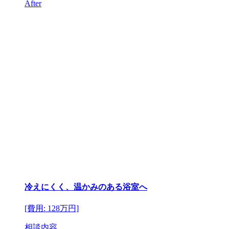
After
冷えにくく、温かみのある浴室へ
[費用: 128万円]
相談内容