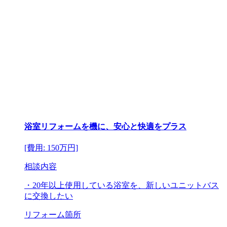
浴室リフォームを機に、安心と快適をプラス
[費用: 150万円]
相談内容
・20年以上使用している浴室を、新しいユニットバス
に交換したい
リフォーム箇所