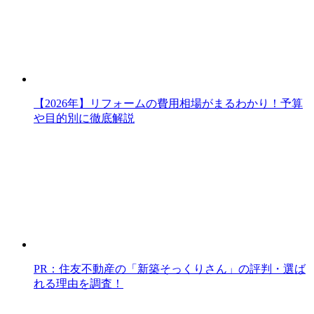
【2026年】リフォームの費用相場がまるわかり！予算
や目的別に徹底解説
PR：住友不動産の「新築そっくりさん」の評判・選ば
れる理由を調査！