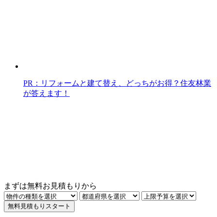
PR：リフォームと建て替え、どっちがお得？住友林業
が答えます！
まずは
無料お見積もり
から
無料見積もりスタート