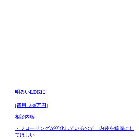
明るいLDKに
[費用: 288万円]
相談内容
・フローリングが劣化しているので、内装を綺麗にし
てほしい