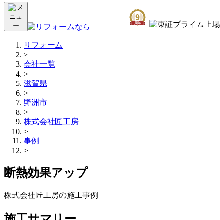
リフォーム
>
会社一覧
>
滋賀県
>
野洲市
>
株式会社匠工房
>
事例
>
断熱効果アップ
株式会社匠工房の施工事例
施工サマリー