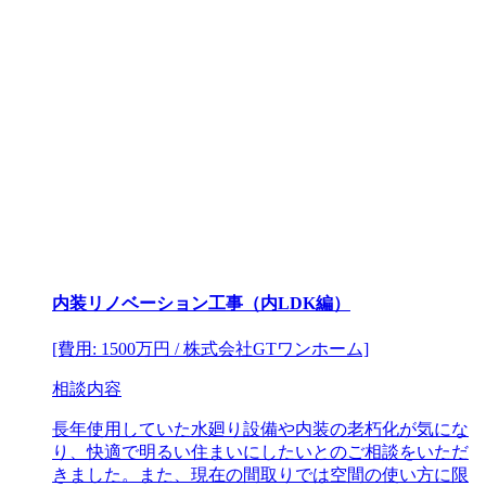
内装リノベーション工事（内LDK編）
[費用: 1500万円 / 株式会社GTワンホーム]
相談内容
長年使用していた水廻り設備や内装の老朽化が気にな
り、快適で明るい住まいにしたいとのご相談をいただ
きました。また、現在の間取りでは空間の使い方に限