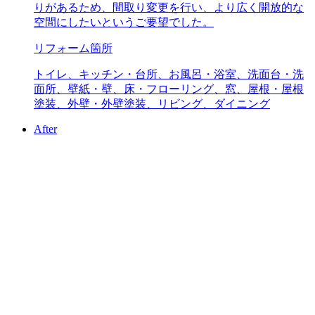
りがあるため、間取り変更を行い、より広く開放的な
空間にしたいというご要望でした。
リフォーム箇所
トイレ、キッチン・台所、お風呂・浴室、洗面台・洗
面所、壁紙・壁、床・フローリング、窓、屋根・屋根
塗装、外壁・外壁塗装、リビング、ダイニング
After