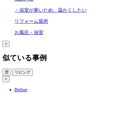
・浴室が寒いため、温かくしたい
リフォーム箇所
お風呂・浴室
>
似ている事例
窓
リビング
<
Before