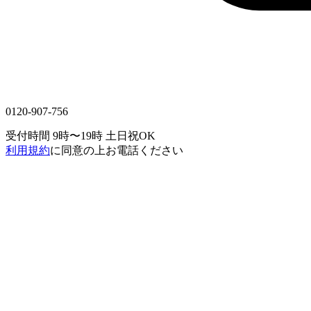
0120-907-756
受付時間 9時〜19時
土日祝OK
利用規約
に同意の上お電話ください