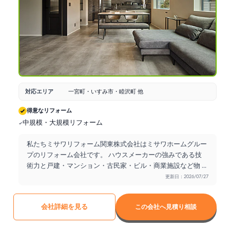
対応エリア
一宮町・いすみ市・睦沢町 他
得意なリフォーム
中規模・大規模リフォーム
私たちミサワリフォーム関東株式会社はミサワホームグルー
プのリフォーム会社です。 ハウスメーカーの強みである技
術力と戸建・マンション・古民家・ビル・商業施設など物
...
更新日：2026/07/27
会社詳細を見る
この会社へ見積り相談