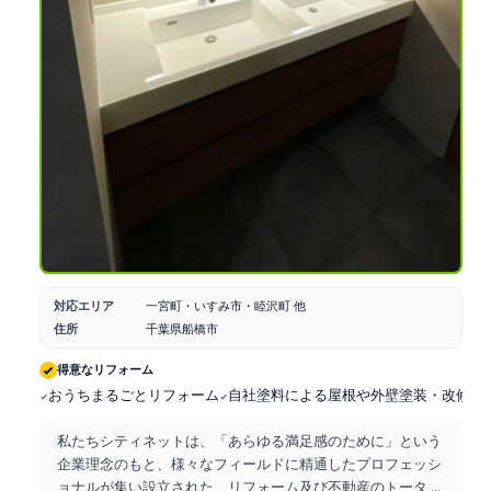
対応エリア
一宮町・いすみ市・睦沢町 他
住所
千葉県船橋市
得意なリフォーム
おうちまるごとリフォーム
自社塗料による屋根や外壁塗装・改修工
私たちシティネットは、「あらゆる満足感のために」という
企業理念のもと、様々なフィールドに精通したプロフェッシ
ョナルが集い設立された、リフォーム及び不動産のトータ
...