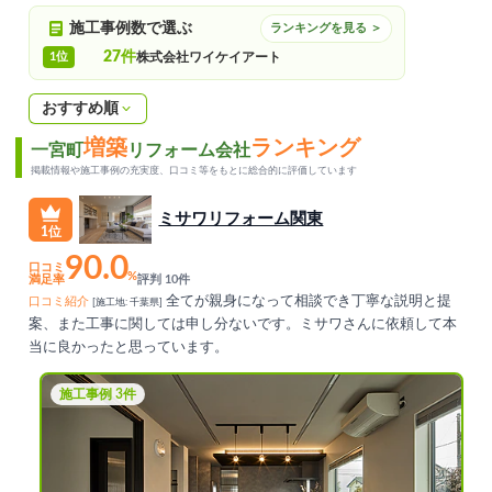
施工事例数で選ぶ
ランキングを見る ＞
27件
1位
株式会社ワイケイアート
おすすめ順
増築
ランキング
一宮町
リフォーム会社
掲載情報や施工事例の充実度、口コミ等をもとに総合的に評価しています
ミサワリフォーム関東
1位
90.0
口コミ
%
満足率
評判 10件
全てが親身になって相談でき丁寧な説明と提
口コミ紹介
[施工地: 千葉県]
案、また工事に関しては申し分ないです。ミサワさんに依頼して本
当に良かったと思っています。
施工事例 3件