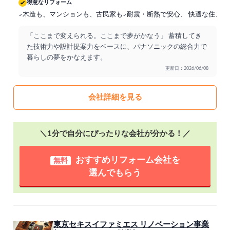
得意なリフォーム
木造も、マンションも、古民家も
耐震・断熱で安心、 快適な住まい
「ここまで変えられる。ここまで夢がかなう」 蓄積してき
た技術力や設計提案力をベースに、パナソニックの総合力で
暮らしの夢をかなえます。
更新日：2026/06/08
会社詳細を見る
＼1分で自分にぴったりな会社が分かる！／
おすすめリフォーム会社を
無料
選んでもらう
東京セキスイファミエス リノベーション事業