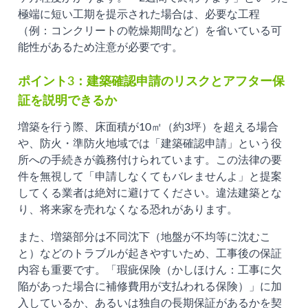
極端に短い工期を提示された場合は、必要な工程
（例：コンクリートの乾燥期間など）を省いている可
能性があるため注意が必要です。
ポイント3：建築確認申請のリスクとアフター保
証を説明できるか
増築を行う際、床面積が10㎡（約3坪）を超える場合
や、防火・準防火地域では「建築確認申請」という役
所への手続きが義務付けられています。この法律の要
件を無視して「申請しなくてもバレませんよ」と提案
してくる業者は絶対に避けてください。違法建築とな
り、将来家を売れなくなる恐れがあります。
また、増築部分は不同沈下（地盤が不均等に沈むこ
と）などのトラブルが起きやすいため、工事後の保証
内容も重要です。「瑕疵保険（かしほけん：工事に欠
陥があった場合に補修費用が支払われる保険）」に加
入しているか、あるいは独自の長期保証があるかを契