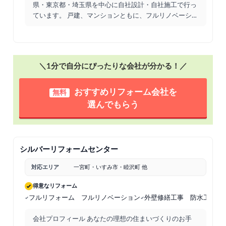
県・東京都・埼玉県を中心に自社設計・自社施工で行っ
ています。 戸建、マンションともに、フルリノベーシ
ョン、
...
＼1分で自分にぴったりな会社が分かる！／
おすすめリフォーム会社を
無料
選んでもらう
シルバーリフォームセンター
対応エリア
一宮町・いすみ市・睦沢町 他
得意なリフォーム
フルリフォーム フルリノベーション
外壁修繕工事 防水工事 
会社プロフィール あなたの理想の住まいづくりのお手