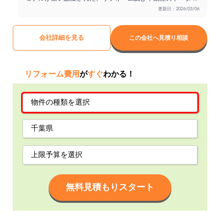
更新日：2026/03/06
会社詳細を見る
この会社へ見積り相談
リフォーム費用
が
すぐ
わかる！
無料見積もりスタート