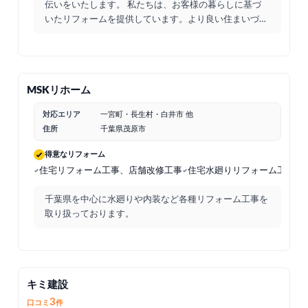
伝いをいたします。 私たちは、お客様の暮らしに基づ
いたリフォームを提供しています。より良い住まいづく
りを目指し
...
MSKリホーム
対応エリア
一宮町・長生村・白井市 他
住所
千葉県茂原市
得意なリフォーム
住宅リフォーム工事、店舗改修工事
住宅水廻りリフォーム工事
千葉県を中心に水廻りや内装など各種リフォーム工事を
取り扱っております。
キミ建設
3
口コミ
件