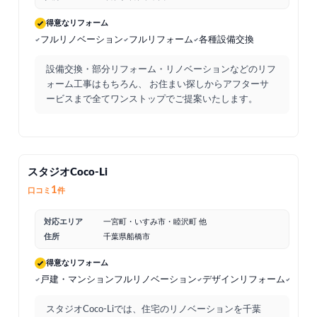
得意なリフォーム
フルリノベーション
フルリフォーム
各種設備交換
設備交換・部分リフォーム・リノベーションなどのリフ
ォーム工事はもちろん、 お住まい探しからアフターサ
ービスまで全てワンストップでご提案いたします。
スタジオCoco-Li
1
口コミ
件
対応エリア
一宮町・いすみ市・睦沢町 他
住所
千葉県船橋市
得意なリフォーム
戸建・マンションフルリノベーション
デザインリフォーム
断熱
スタジオCoco-Liでは、住宅のリノベーションを千葉