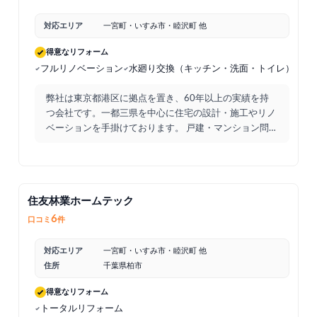
対応エリア
一宮町・いすみ市・睦沢町 他
得意なリフォーム
フルリノベーション
水廻り交換（キッチン・洗面・トイレ）他
弊社は東京都港区に拠点を置き、60年以上の実績を持
つ会社です。一都三県を中心に住宅の設計・施工やリノ
ベーションを手掛けております。 戸建・マンション問
わず、モダ
...
住友林業ホームテック
6
口コミ
件
対応エリア
一宮町・いすみ市・睦沢町 他
住所
千葉県柏市
得意なリフォーム
トータルリフォーム