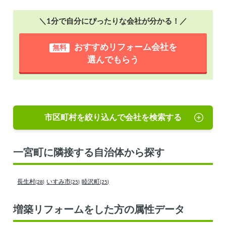
＼1分で自分にぴったりな会社が分かる！／
おすすめリフォーム会社を
無料
選んでもらう
市区町村を絞り込んで会社を検索する
一宮町に隣接する自治体から探す
長生村
いすみ市
睦沢町
(28)
(25)
(25)
増築リフォームをした方の属性データ