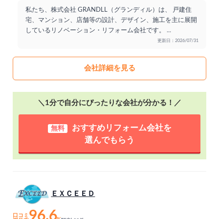
私たち、株式会社 GRANDLL（グランディル）は、 戸建住
宅、マンション、店舗等の設計、デザイン、施工を主に展開
しているリノベーション・リフォーム会社です。
...
更新日：2026/07/31
会社詳細を見る
＼1分で自分にぴったりな会社が分かる！／
おすすめリフォーム会社を
無料
選んでもらう
ＥＸＣＥＥＤ
96.6
口コミ