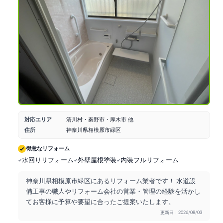
対応エリア
清川村・秦野市・厚木市 他
住所
神奈川県相模原市緑区
得意なリフォーム
水回りリフォーム
外壁屋根塗装
内装フルリフォーム
神奈川県相模原市緑区にあるリフォーム業者です！ 水道設
備工事の職人やリフォーム会社の営業・管理の経験を活かし
てお客様に予算や要望に合ったご提案いたします。
更新日：2026/08/03