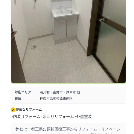
対応エリア
清川村・秦野市・厚木市 他
住所
神奈川県相模原市南区
得意なリフォーム
内装リフォーム
水回りリフォーム
外壁塗装
弊社は一都三県に原状回復工事からリフォーム・リノベーシ