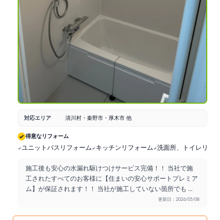
対応エリア
清川村・秦野市・厚木市 他
得意なリフォーム
ユニットバスリフォーム
キッチンリフォーム
洗面所、トイレリフ
施工後も安心の水漏れ駆けつけサービス完備！！ 当社で施
工されたすべてのお客様に【住まいの安心サポートプレミア
ム】が保証されます！！ 当社が施工していない箇所でも
...
更新日：2026/05/08