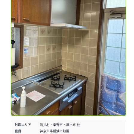
対応エリア
清川村・秦野市・厚木市 他
住所
神奈川県横浜市旭区