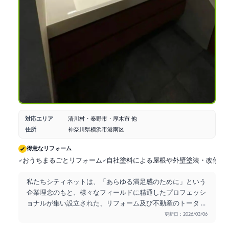
対応エリア
清川村・秦野市・厚木市 他
住所
神奈川県横浜市港南区
得意なリフォーム
おうちまるごとリフォーム
自社塗料による屋根や外壁塗装・改修工
私たちシティネットは、「あらゆる満足感のために」という
企業理念のもと、様々なフィールドに精通したプロフェッシ
ョナルが集い設立された、リフォーム及び不動産のトータ
...
更新日：2026/03/06