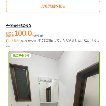
会社詳細を見る
合同会社BOND
100.0
口コミ
%
満足率
評判 5件
すぐに対応していただきました。助かりまし
口コミ紹介
[施工地: 神奈川県]
た。
施工事例 3件