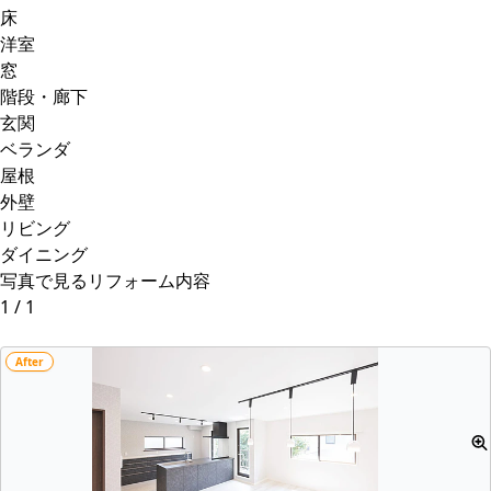
床
洋室
窓
階段・廊下
玄関
ベランダ
屋根
外壁
リビング
ダイニング
写真で見るリフォーム内容
1
/
1
After