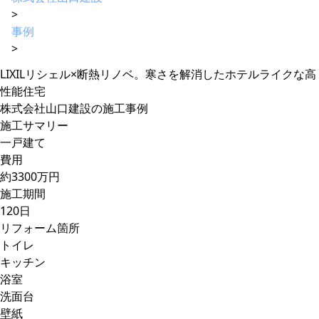
>
事例
>
LIXILリシェル×断熱リノベ。寒さを解消したホテルライクな高
性能住宅
株式会社山口建設の施工事例
施工サマリー
一戸建て
費用
約3300万円
施工期間
120日
リフォーム箇所
トイレ
キッチン
浴室
洗面台
壁紙