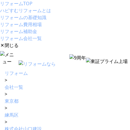
リフォームTOP
ハピすむリフォームとは
リフォームの基礎知識
リフォーム費用相場
リフォーム補助金
リフォーム会社一覧
閉じる
リフォーム
>
会社一覧
>
東京都
>
練馬区
>
株式会社山口建設