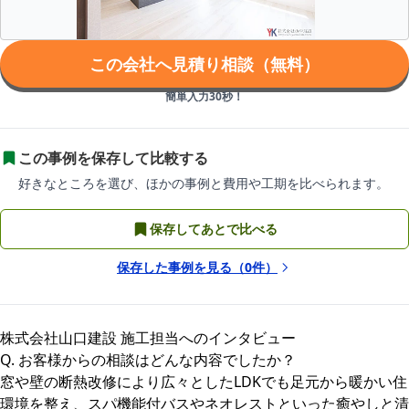
この会社へ見積り相談（無料）
簡単入力30秒！
この事例を保存して比較する
好きなところを選び、ほかの事例と費用や工期を比べられます。
保存してあとで比べる
保存した事例を見る（
0
件）
株式会社山口建設 施工担当へのインタビュー
Q. お客様からの相談はどんな内容でしたか？
窓や壁の断熱改修により広々としたLDKでも足元から暖かい住
環境を整え、スパ機能付バスやネオレストといった癒やしと清