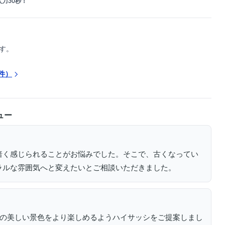
力30秒！
す。
件）
ュー
暗く感じられることがお悩みでした。そこで、古くなってい
ラルな雰囲気へと変えたいとご相談いただきました。
らの美しい景色をより楽しめるようハイサッシをご提案しまし