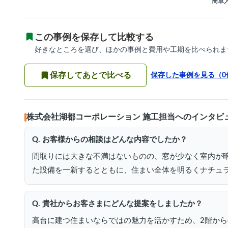
簡単入
この事例を保存して比較する
好きなところを選び、ほかの事例と費用や工期を比べられま
保存してあとで比べる
保存した事例を見る（
0
株式会社湖都コーポレーション 施工担当へのインタビ
Q. お客様からの相談はどんな内容でしたか？
間取りには大きな不満はないものの、窓が少なく室内が
た設備を一新するとともに、住まい全体を明るくナチュ
Q. 貴社からお客さまにどんな提案をしましたか？
高台に建つ住まいならではの魅力を活かすため、2階か