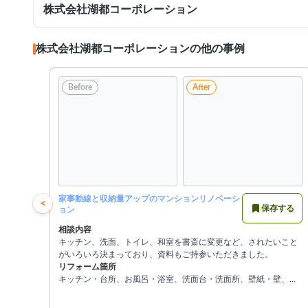
株式会社湖都コーポレーション
株式会社湖都コーポレーションの他の事例
Before
After
家事動線と収納量アップのマンションリノベーシ
<
保存する
ョン
相談内容
キッチン、洗面、トイレ、和室を書斎に変更など、されたいこと
がいろいろ決まっており、資料もご持参いただきました。
リフォーム箇所
キッチン・台所、お風呂・浴室、洗面台・洗面所、壁紙・壁、
床・フローリング、和室、リビング、ダイニング