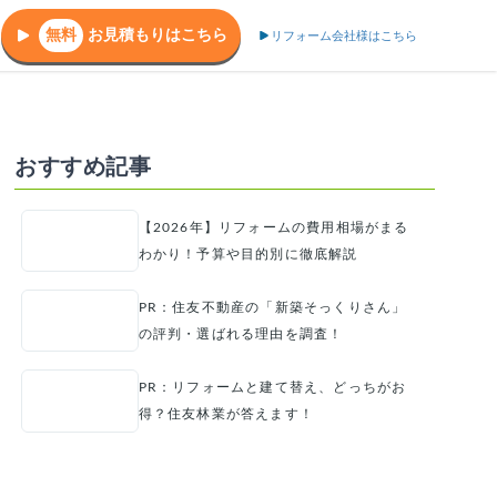
無料
お見積もりはこちら
リフォーム会社様はこちら
おすすめ記事
【2026年】リフォームの費用相場がまる
わかり！予算や目的別に徹底解説
PR：住友不動産の「新築そっくりさん」
の評判・選ばれる理由を調査！
PR：リフォームと建て替え、どっちがお
得？住友林業が答えます！