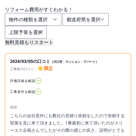
リフォーム費用
が
すぐ
わかる！
無料見積もりスタート
2024/03/05の口コミ
（川口市・マンション・アパート）
☀️満足
工事後の口コミ：
2024.03.05
評価詳細を確認
工事条件を確認
感想
こちらの会社意外にも数社の見積り依頼をしたので依頼する
部屋を見に来て頂きました。1番最初に来て頂いたのがスリ
ーエス企画さんでしたがその際の感じの良さ、説明がとても