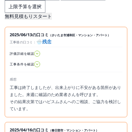
無料見積もりスタート
2025/06/13の口コミ
（さいたま市浦和区・マンション・アパート）
🌧️残念
工事後の口コミ：
2025.06.13
評価詳細を確認
工事条件を確認
感想
工事は終了しましたが、出来上がりに不安がある箇所があり
ました。来週に確認のため業者さんを呼びます。
その結果次第ではハピスムさんへのご相談、ご協力を検討し
ています。
2025/04/16の口コミ
（春日部市・マンション・アパート）