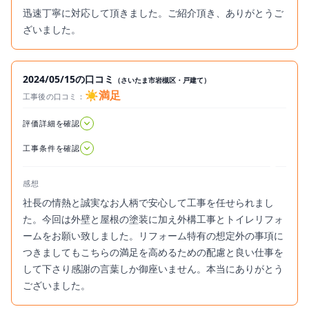
迅速丁寧に対応して頂きました。ご紹介頂き、ありがとうご
ざいました。
2024/05/15の口コミ
（さいたま市岩槻区・戸建て）
☀️満足
工事後の口コミ：
2024.05.15
評価詳細を確認
工事条件を確認
感想
社長の情熱と誠実なお人柄で安心して工事を任せられまし
た。今回は外壁と屋根の塗装に加え外構工事とトイレリフォ
ームをお願い致しました。リフォーム特有の想定外の事項に
つきましてもこちらの満足を高めるための配慮と良い仕事を
して下さり感謝の言葉しか御座いません。本当にありがとう
ございました。