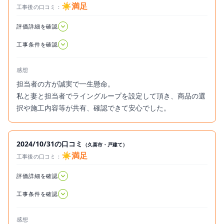
☀️満足
工事後の口コミ：
2024.11.02
評価詳細を確認
工事条件を確認
感想
担当者の方が誠実で一生懸命。
私と妻と担当者でライングループを設定して頂き、商品の選
択や施工内容等が共有、確認できて安心でした。
2024/10/31の口コミ
（久喜市・戸建て）
☀️満足
工事後の口コミ：
2024.10.31
評価詳細を確認
工事条件を確認
感想