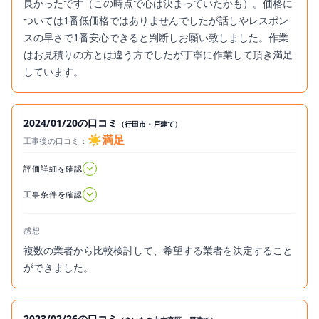
良かったです（この時点で心は決まっていたかも）。価格に
ついては1番低価格ではありませんでしたが話しやレスポン
スの早さで1番安心できると判断しお願い致しました。作業
はお見積りの方とは違う方でしたが丁寧に作業して頂き満足
しています。
2024/01/20の口コミ
（行田市・戸建て）
☀️満足
工事後の口コミ：
2024.01.20
評価詳細を確認
工事条件を確認
感想
複数の業者から比較検討して、希望する業者を決定すること
ができました。
2023/02/26の口コミ