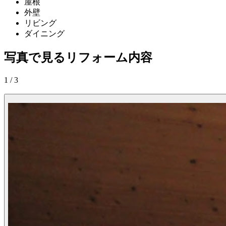
屋根
外壁
リビング
ダイニング
写真で見るリフォーム内容
1
/
3