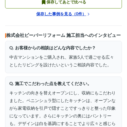
保存してあとで比べる
保存した事例を見る（
0
件）
株式会社ビーバーリフォーム 施工担当へのインタビュー
Q. お客様からの相談はどんな内容でしたか？
中古マンションをご購入され、家族5人で過ごせる広々
としたリビングを設けたいというご相談内容でした。
Q. 施工でこだわった点を教えてください。
キッチンの向きを替えオープンにし、収納にもこだわり
ました。ペニンシュラ型にしたキッチンは、オープンな
がら家電収納を引戸で隠すことですっきりと整った印象
になっています。さらにキッチンの奥にはパントリー
も。デザインは白を基調にすることでより広々と感じら