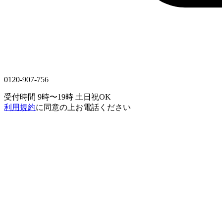
0120-907-756
受付時間 9時〜19時
土日祝OK
利用規約
に同意の上お電話ください