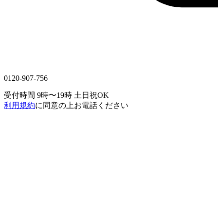
0120-907-756
受付時間 9時〜19時
土日祝OK
利用規約
に同意の上お電話ください