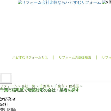
リフォームTOP
ハピすむリフォームとは
リフォームの基礎知識
リフォーム費用相場
リフォーム補助金
リフォーム会社一覧
ハピすむリフォームとは
リフォームの基礎知識
リフ
リフォーム
>
会社一覧
>
千葉県
>
千葉市
>
稲毛区
>
千葉市稲毛区で増築対応の会社・業者を探す
対応業者
56社
費用相場