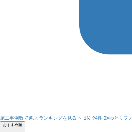
施工事例数で選ぶ
ランキングを見る ＞
1位
94件
BXゆとりフ
おすすめ順