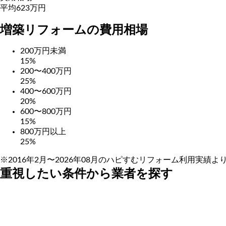
平均623万円
増築リフォームの費用相場
200万円未満
閉じる
15
%
200〜400万円
25
%
400〜600万円
20
%
600〜800万円
15
%
800万円以上
25
%
※2016年2月〜2026年08月のハピすむリフォーム利用実績よ
重視したい条件から業者を探す