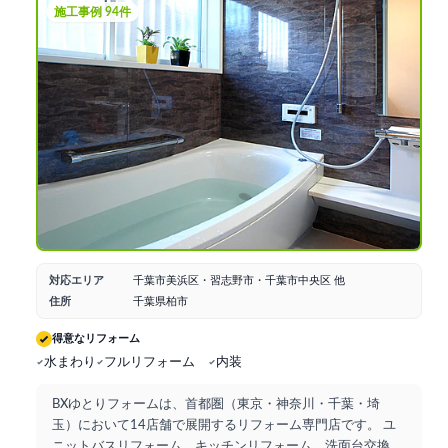
施工事例 94件
対応エリア
千葉市美浜区・習志野市・千葉市中央区 他
住所
千葉県柏市
得意なリフォーム
水まわり
フルリフォーム
内装
BXゆとりフォームは、首都圏（東京・神奈川・千葉・埼
玉）において14店舗で展開するリフォーム専門店です。 ユ
ニットバスリフォーム、キッチンリフォーム、洗面台交換
...