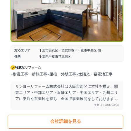
対応エリア
千葉市美浜区・習志野市・千葉市中央区 他
住所
千葉県千葉市花見川区
得意なリフォーム
耐震工事・断熱工事
屋根・外壁工事
太陽光・蓄電池工事
サンヨーリフォーム株式会社は大阪市西区に本社を構え、関
東エリア・中部エリア・近畿エリア・中国エリア・九州エリ
アに支店や営業所を持ち、全国で事業展開をしております
...
更新日：2026/03/06
会社詳細を見る