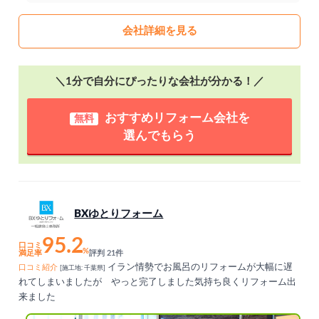
会社詳細を見る
＼1分で自分にぴったりな会社が分かる！／
おすすめリフォーム会社を
無料
選んでもらう
BXゆとりフォーム
95.2
口コミ
%
満足率
評判 21件
イラン情勢でお風呂のリフォームが大幅に遅
口コミ紹介
[施工地: 千葉県]
れてしまいましたが やっと完了しました気持ち良くリフォーム出
来ました