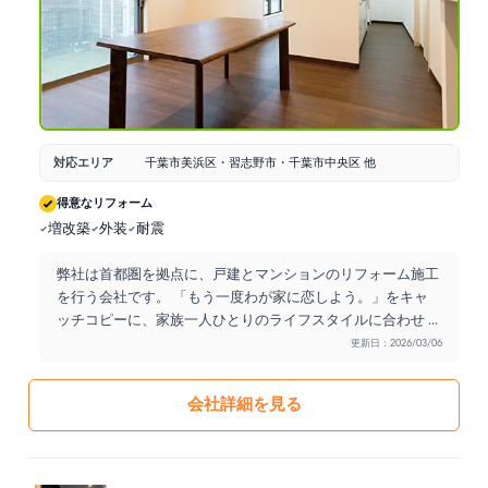
対応エリア
千葉市美浜区・習志野市・千葉市中央区 他
得意なリフォーム
増改築
外装
耐震
弊社は首都圏を拠点に、戸建とマンションのリフォーム施工
を行う会社です。 「もう一度わが家に恋しよう。」をキャ
ッチコピーに、家族一人ひとりのライフスタイルに合わせ
...
更新日：2026/03/06
会社詳細を見る