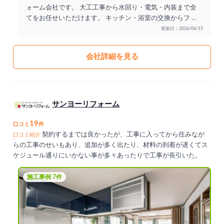
ォーム会社です。 大工工事から水回り・電気・内装まで全
てをお任せいただけます。 キッチン・浴室の交換からフ
...
更新日：2026/06/15
会社詳細を見る
サンヨーリフォーム
19
口コミ
件
契約するまでは良かったが、工事に入ってから住みなが
口コミ紹介
らの工事のせいもあり、追加が多く出たり、材料の到着が遅くてス
ケジュール通りにいかない事が多々あったりで工事が長引いた。
施工事例 7件