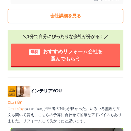
会社詳細を見る
＼1分で自分にぴったりな会社が分かる！／
おすすめリフォーム会社を
無料
選んでもらう
インテリアYOU
8
口コミ
件
担当者の対応が良かった。いろいろ無理な注
口コミ紹介
[施工地: 千葉県]
文も聞いて貰え、こちらの予算に合わせて的確なアドバイスもあり
ました。リフォームして良かったと思います。