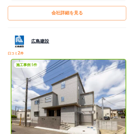
会社詳細を見る
広島建設
2
口コミ
件
施工事例 5件