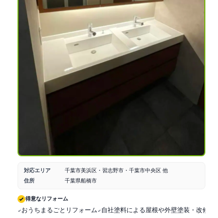
対応エリア
千葉市美浜区・習志野市・千葉市中央区 他
住所
千葉県船橋市
得意なリフォーム
おうちまるごとリフォーム
自社塗料による屋根や外壁塗装・改修工