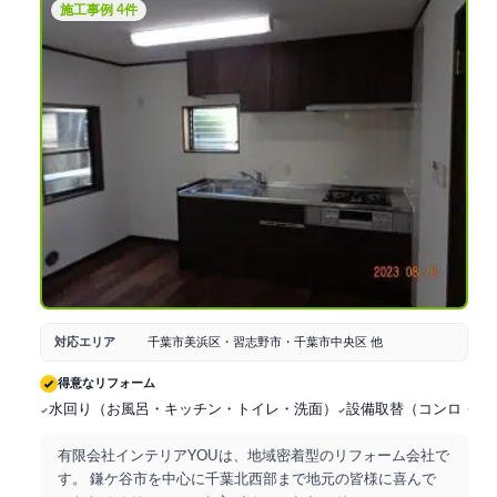
施工事例 4件
対応エリア
千葉市美浜区・習志野市・千葉市中央区 他
得意なリフォーム
水回り（お風呂・キッチン・トイレ・洗面）
設備取替（コンロ・IH
有限会社インテリアYOUは、地域密着型のリフォーム会社で
す。 鎌ケ谷市を中心に千葉北西部まで地元の皆様に喜んで