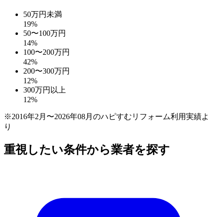
50万円未満
19
%
50〜100万円
14
%
100〜200万円
42
%
200〜300万円
12
%
300万円以上
12
%
※2016年2月〜2026年08月のハピすむリフォーム利用実績よ
り
重視したい条件から業者を探す