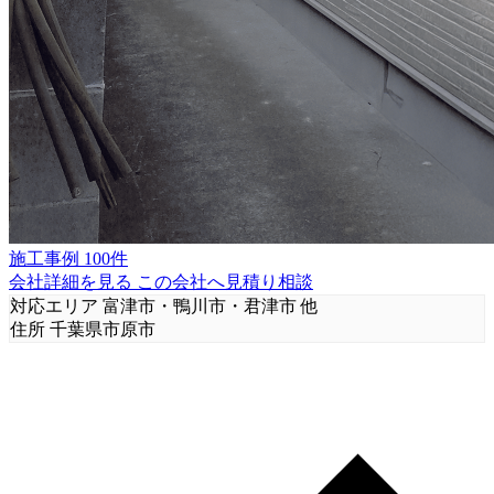
施工事例 100件
会社詳細を見る
この会社へ見積り相談
対応エリア
富津市・鴨川市・君津市 他
住所
千葉県市原市