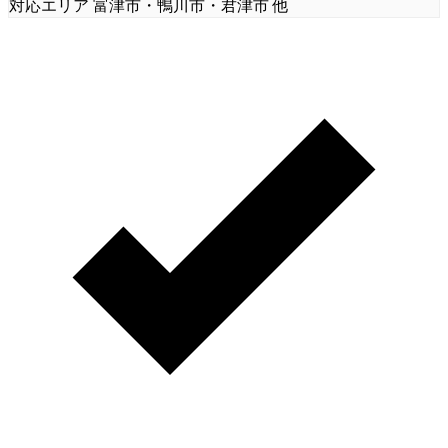
対応エリア
富津市・鴨川市・君津市 他