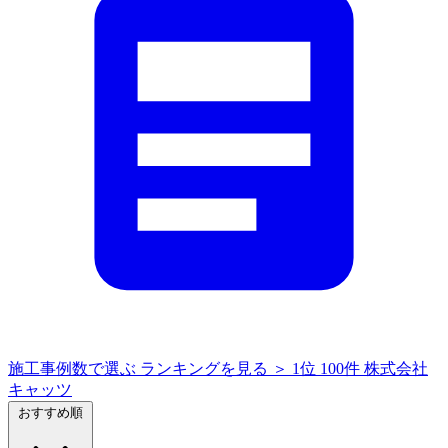
施工事例数で選ぶ
ランキングを見る ＞
1位
100件
株式会社
キャッツ
おすすめ順