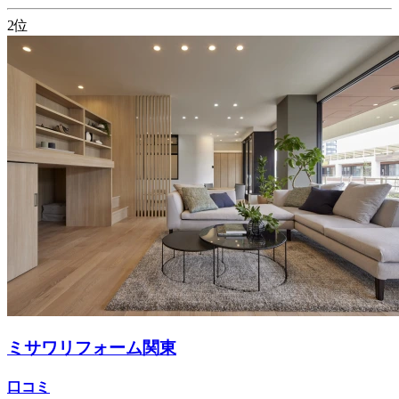
2位
ミサワリフォーム関東
口コミ