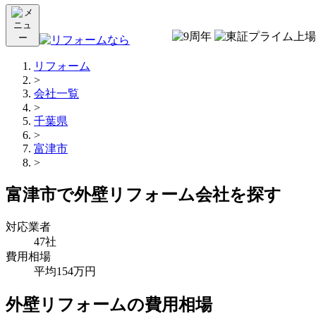
リフォーム
>
会社一覧
>
千葉県
>
富津市
>
富津市で外壁リフォーム会社を探す
対応業者
47社
費用相場
平均154万円
外壁リフォームの費用相場