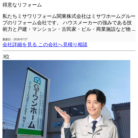
得意なリフォーム
私たちミサワリフォーム関東株式会社はミサワホームグルー
プのリフォーム会社です。 ハウスメーカーの強みである技
術力と戸建・マンション・古民家・ビル・商業施設など物
...
更新日：2026/07/27
会社詳細を見る
この会社へ見積り相談
3位