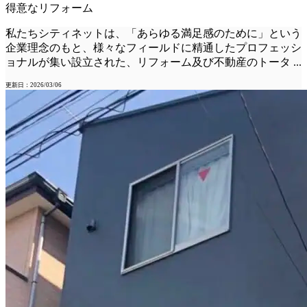
得意なリフォーム
私たちシティネットは、「あらゆる満足感のために」という
企業理念のもと、様々なフィールドに精通したプロフェッシ
ョナルが集い設立された、リフォーム及び不動産のトータ
...
更新日：2026/03/06