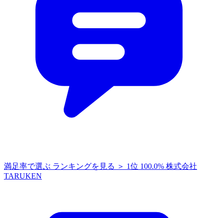
満足率で選ぶ
ランキングを見る ＞
1位
100.0%
株式会社
TARUKEN