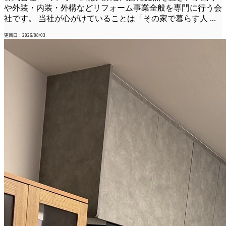
や外装・内装・外構などリフォーム事業全般を専門に行う会
社です。 当社が心がけていることは「その家で暮らす人
...
更新日：2026/08/03