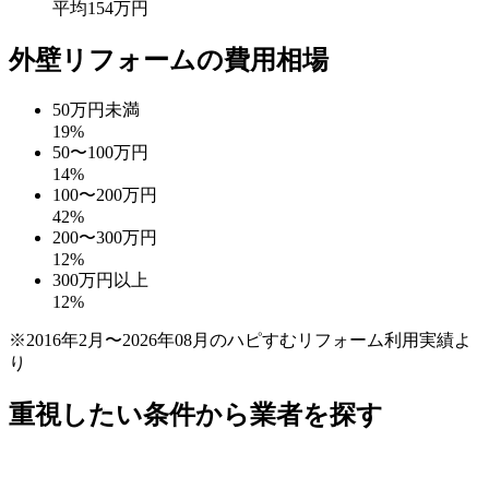
平均154万円
外壁リフォームの費用相場
50万円未満
19
%
50〜100万円
14
%
100〜200万円
42
%
200〜300万円
12
%
300万円以上
12
%
※2016年2月〜2026年08月のハピすむリフォーム利用実績よ
り
重視したい条件から業者を探す