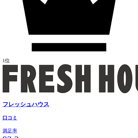
1位
フレッシュハウス
口コミ
満足率