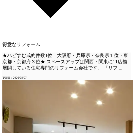
得意なリフォーム
★ハピすむ成約件数1位 大阪府・兵庫県・奈良県１位・東
京都・京都府３位★ スペースアップは関西・関東に11店舗
展開している住宅専門のリフォーム会社です。 『リフ
...
更新日：2026/08/07