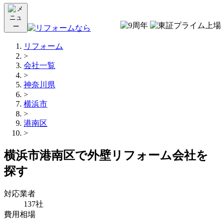
リフォーム
>
会社一覧
>
神奈川県
>
横浜市
>
港南区
>
横浜市港南区で外壁リフォーム会社を
探す
対応業者
137社
費用相場