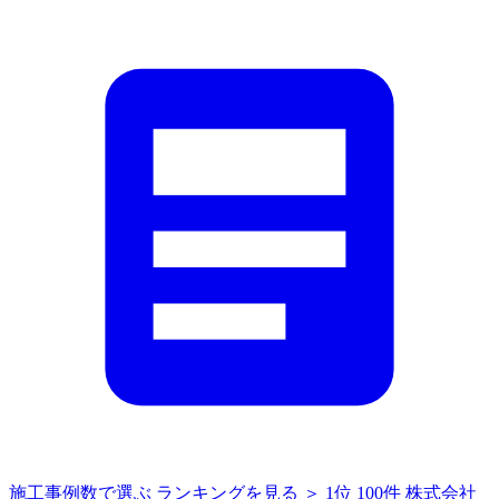
施工事例数で選ぶ
ランキングを見る ＞
1位
100件
株式会社