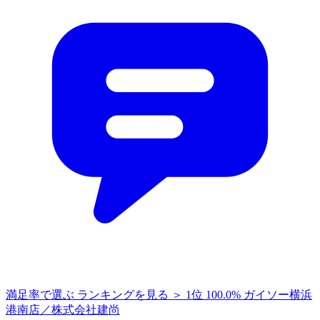
満足率で選ぶ
ランキングを見る ＞
1位
100.0%
ガイソー横浜
港南店／株式会社建尚