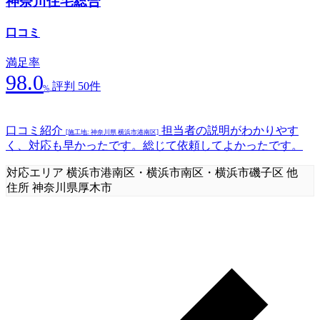
神奈川住宅総合
口コミ
満足率
98.0
評判 50件
%
口コミ紹介
担当者の説明がわかりやす
[施工地: 神奈川県 横浜市港南区]
く、対応も早かったです。総じて依頼してよかったです。
対応エリア
横浜市港南区・横浜市南区・横浜市磯子区 他
住所
神奈川県厚木市