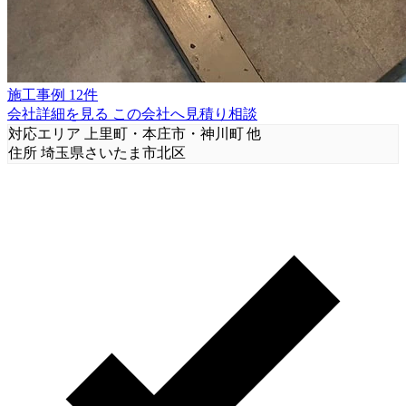
施工事例 12件
会社詳細を見る
この会社へ見積り相談
対応エリア
上里町・本庄市・神川町 他
住所
埼玉県さいたま市北区