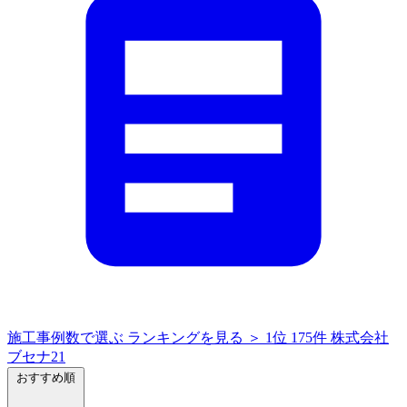
施工事例数で選ぶ
ランキングを見る ＞
1位
175件
株式会社
ブセナ21
おすすめ順