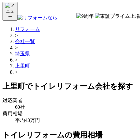
リフォーム
>
会社一覧
>
埼玉県
>
上里町
>
上里町でトイレリフォーム会社を探す
対応業者
60社
費用相場
平均43万円
トイレリフォームの費用相場