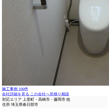
施工事例 100件
会社詳細を見る
この会社へ見積り相談
対応エリア
上里町・高崎市・藤岡市 他
住所
埼玉県春日部市