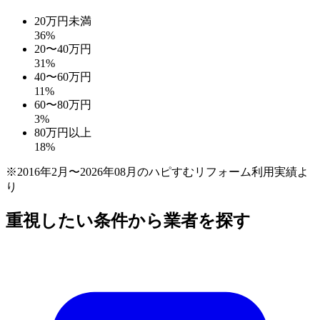
20万円未満
36
%
20〜40万円
31
%
40〜60万円
11
%
60〜80万円
3
%
80万円以上
18
%
※2016年2月〜2026年08月のハピすむリフォーム利用実績よ
り
重視したい条件から業者を探す