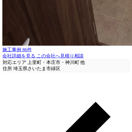
施工事例 86件
会社詳細を見る
この会社へ見積り相談
対応エリア
上里町・本庄市・神川町 他
住所
埼玉県さいたま市緑区