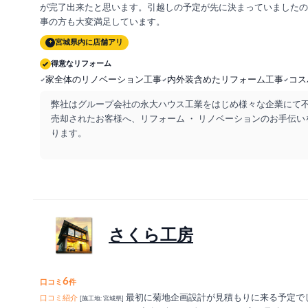
が完了出来たと思います。引越しの予定が先に決まっていましたの
事の方も大変満足しています。
宮城県内に店舗アリ
+
得意なリフォーム
家全体のリノベーション工事
内外装含めたリフォーム工事
コス
弊社はグループ会社の永大ハウス工業をはじめ様々な企業にて
売却されたお客様へ、リフォーム ・ リノベーションのお手伝
ります。
さくら工房
6
口コミ
件
最初に菊地企画設計が見積もりに来る予定で
口コミ紹介
[施工地: 宮城県]