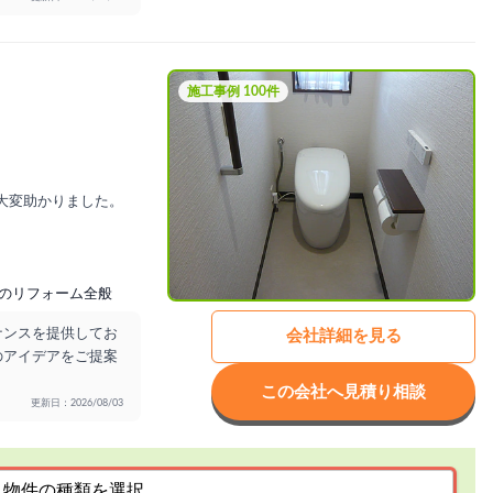
施工事例 100件
大変助かりました。
のリフォーム全般
ナンスを提供してお
会社詳細を見る
のアイデアをご提案
この会社へ見積り相談
更新日：2026/08/03