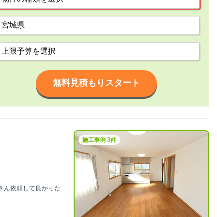
無料見積もりスタート
施工事例 3件
さん依頼して良かった