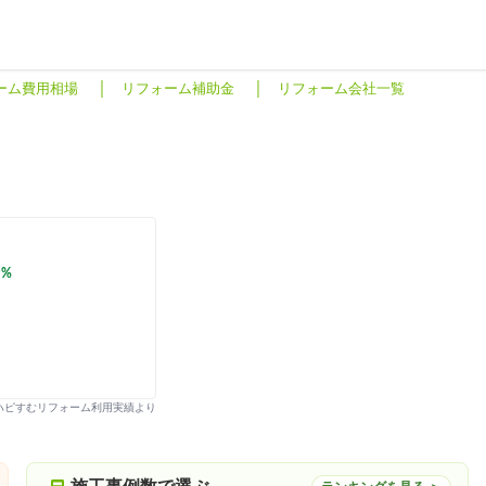
ーム費用相場
リフォーム補助金
リフォーム会社一覧
6
%
月のハピすむリフォーム利用実績より