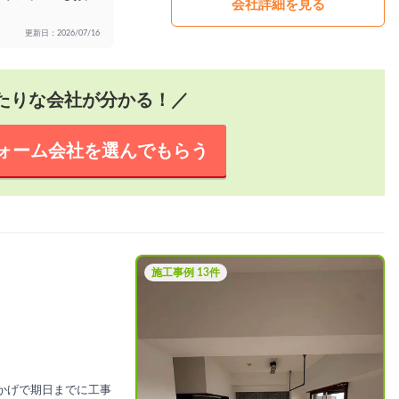
会社詳細を見る
更新日：2026/07/16
たりな会社が分かる！／
ォーム会社を
選んでもらう
施工事例 13件
かげで期日までに工事