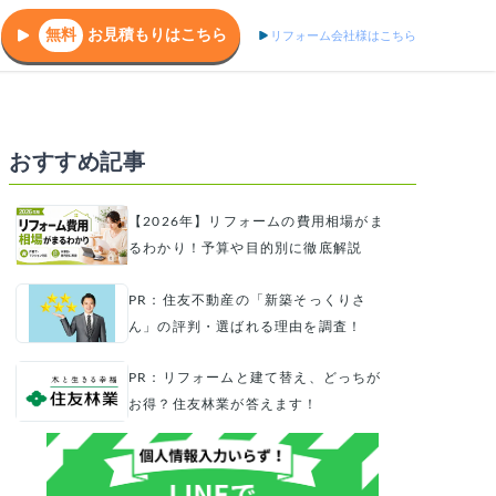
無料
お見積もりはこちら
リフォーム会社様はこちら
おすすめ記事
【2026年】リフォームの費用相場がま
るわかり！予算や目的別に徹底解説
PR：住友不動産の「新築そっくりさ
ん」の評判・選ばれる理由を調査！
PR：リフォームと建て替え、どっちが
お得？住友林業が答えます！