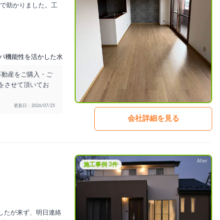
で助かりました。工
パ機能性を活かした水廻り工事
不動産をご購入・ご
いをさせて頂いてお
更新日：2026/07/25
会社詳細を見る
施工事例 3件
したが来ず、明日連絡