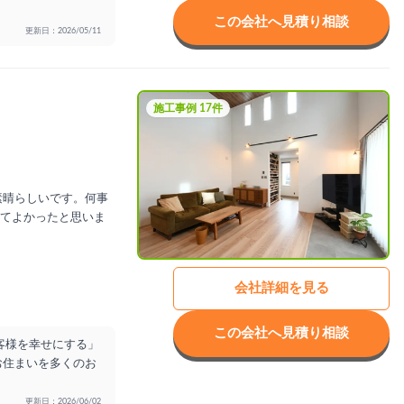
この会社へ見積り相談
更新日：2026/05/11
施工事例 17件
素晴らしいです。何事
てよかったと思いま
会社詳細を見る
この会社へ見積り相談
客様を幸せにする」
お住まいを多くのお
更新日：2026/06/02