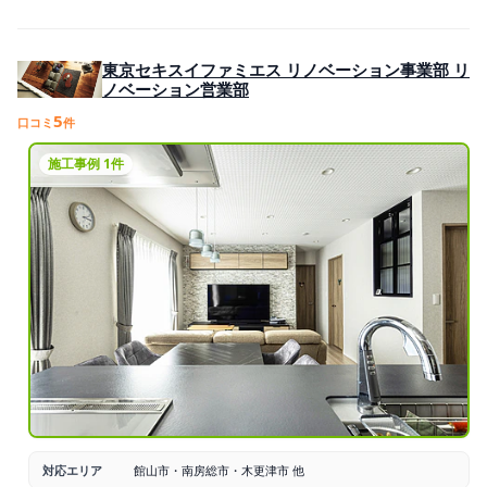
東京セキスイファミエス リノベーション事業部 リ
ノベーション営業部
5
口コミ
件
施工事例 1件
対応エリア
館山市・南房総市・木更津市 他