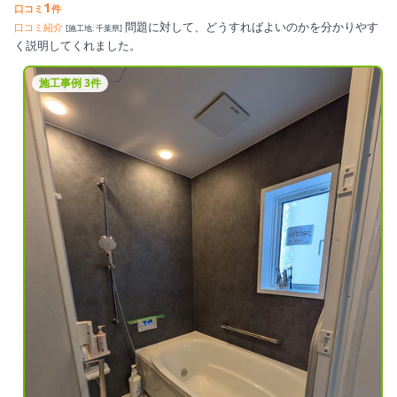
1
口コミ
件
問題に対して、どうすればよいのかを分かりやす
口コミ紹介
[施工地: 千葉県]
く説明してくれました。
施工事例 3件