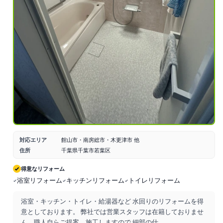
対応エリア
館山市・南房総市・木更津市 他
住所
千葉県千葉市若葉区
得意なリフォーム
浴室リフォーム
キッチンリフォーム
トイレリフォーム
浴室・キッチン・トイレ・給湯器など 水回りのリフォームを得
意としております。 弊社では営業スタッフは在籍しておりませ
ん、職人自らご提案、施工しますので 細部の仕
...