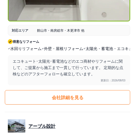
対応エリア
館山市・南房総市・木更津市 他
得意なリフォーム
水回りリフォーム
外壁・屋根リフォーム
太陽光・蓄電池・エコキュ
エコキュート･太陽光･蓄電池などのエコ商材やリフォームに関
して、ご提案から施工まで一貫して行っています。 定期的な点
検などのアフターフォローも確立しています。
更新日：2026/08/03
会社詳細を見る
アーブル設計