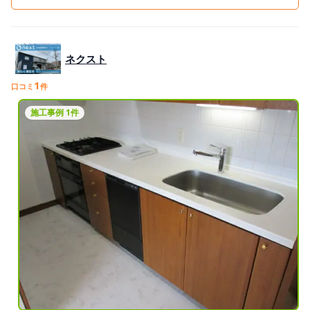
ネクスト
1
口コミ
件
施工事例 1件