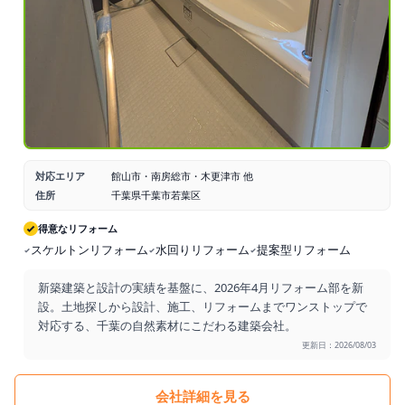
対応エリア
館山市・南房総市・木更津市 他
住所
千葉県千葉市若葉区
得意なリフォーム
スケルトンリフォーム
水回りリフォーム
提案型リフォーム
新築建築と設計の実績を基盤に、2026年4月リフォーム部を新
設。土地探しから設計、施工、リフォームまでワンストップで
対応する、千葉の自然素材にこだわる建築会社。
更新日：2026/08/03
会社詳細を見る