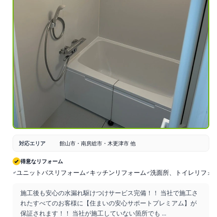
対応エリア
館山市・南房総市・木更津市 他
得意なリフォーム
ユニットバスリフォーム
キッチンリフォーム
洗面所、トイレリフォ
施工後も安心の水漏れ駆けつけサービス完備！！ 当社で施工さ
れたすべてのお客様に【住まいの安心サポートプレミアム】が
保証されます！！ 当社が施工していない箇所でも
...