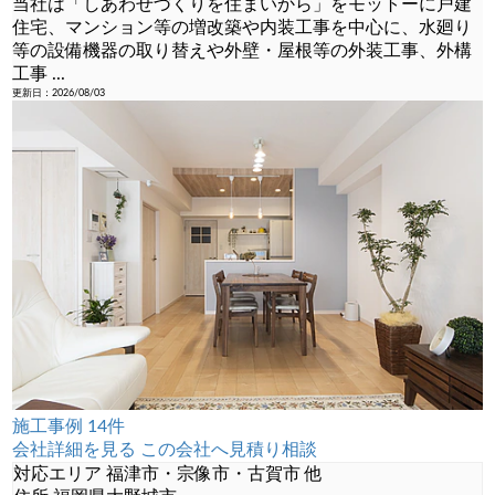
当社は「しあわせづくりを住まいから」をモットーに戸建
住宅、マンション等の増改築や内装工事を中心に、水廻り
等の設備機器の取り替えや外壁・屋根等の外装工事、外構
工事
...
更新日：2026/08/03
施工事例 14件
会社詳細を見る
この会社へ見積り相談
対応エリア
福津市・宗像市・古賀市 他