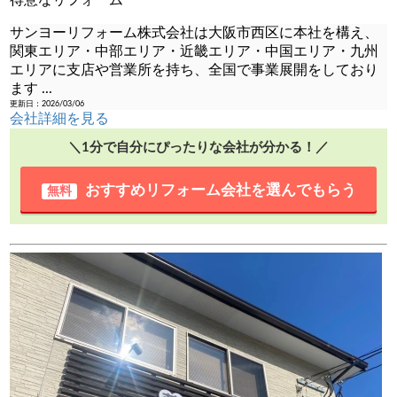
得意なリフォーム
サンヨーリフォーム株式会社は大阪市西区に本社を構え、
関東エリア・中部エリア・近畿エリア・中国エリア・九州
エリアに支店や営業所を持ち、全国で事業展開をしており
ます
...
更新日：2026/03/06
会社詳細を見る
＼1分で自分にぴったりな会社が分かる！／
おすすめリフォーム会社を
選んでもらう
無料