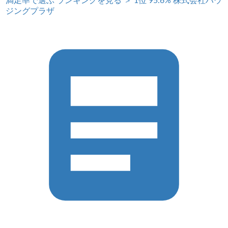
満足率で選ぶ
ランキングを見る ＞
1位
95.6%
株式会社ハウ
ジングプラザ