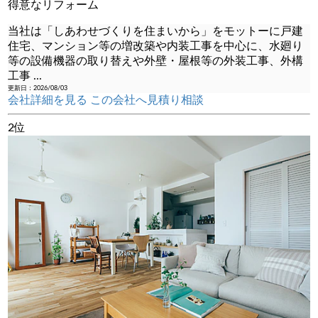
得意なリフォーム
当社は「しあわせづくりを住まいから」をモットーに戸建
住宅、マンション等の増改築や内装工事を中心に、水廻り
等の設備機器の取り替えや外壁・屋根等の外装工事、外構
工事
...
更新日：2026/08/03
会社詳細を見る
この会社へ見積り相談
2位