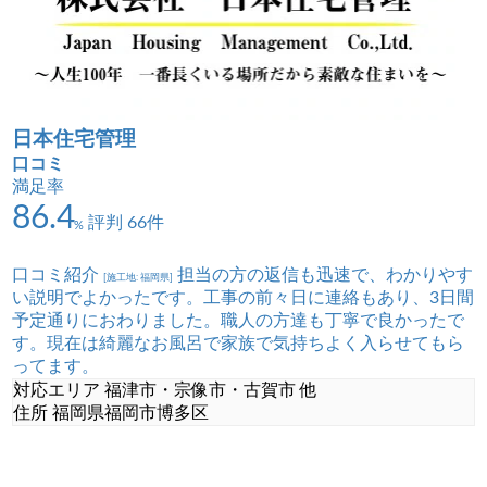
日本住宅管理
口コミ
満足率
86.4
評判 66件
%
口コミ紹介
担当の方の返信も迅速で、わかりやす
[施工地: 福岡県]
い説明でよかったです。工事の前々日に連絡もあり、3日間
予定通りにおわりました。職人の方達も丁寧で良かったで
す。現在は綺麗なお風呂で家族で気持ちよく入らせてもら
ってます。
対応エリア
福津市・宗像市・古賀市 他
住所
福岡県福岡市博多区