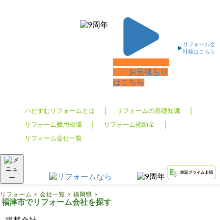
リフォームTOP
ハピすむリフォームとは
リフォーム会
社様はこちら
リフォームの基礎知識
無料
お見積もり
リフォーム費用相場
はこちら
リフォーム補助金
リフォーム会社一覧
ハピすむリフォームとは
リフォームの基礎知識
リフォーム費用相場
リフォーム補助金
リフォーム会社一覧
リフォーム
>
会社一覧
>
福岡県
>
福津市でリフォーム会社を探す