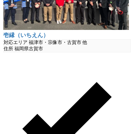
壱縁（いちえん）
対応エリア
福津市・宗像市・古賀市 他
住所
福岡県古賀市