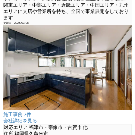
関東エリア・中部エリア・近畿エリア・中国エリア・九州
エリアに支店や営業所を持ち、全国で事業展開をしており
ます
...
更新日：2026/03/06
施工事例 7件
会社詳細を見る
対応エリア
福津市・宗像市・古賀市 他
住所
福岡県久留米市