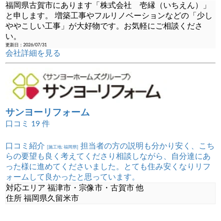
福岡県古賀市にあります「株式会社 壱縁（いちえん）」
と申します。 増築工事やフルリノベーションなどの「少し
ややこしい工事」が大好物です。お気軽にご相談くださ
い。
更新日：2026/07/31
会社詳細を見る
サンヨーリフォーム
口コミ
19
件
口コミ紹介
担当者の方の説明も分かり安く、こち
[施工地: 福岡県]
らの要望も良く考えてくださり相談しながら、自分達にあ
った様に進めてくださいました。とても住み安くなりリフ
ォームして良かったと思っています。
対応エリア
福津市・宗像市・古賀市 他
住所
福岡県久留米市