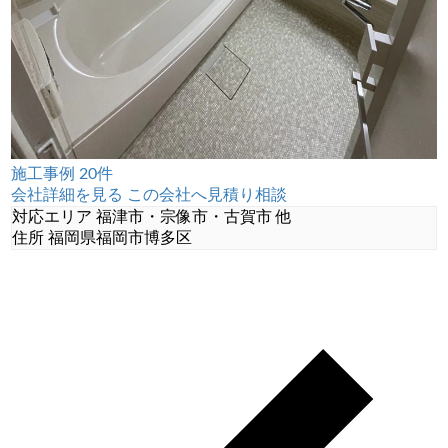
施工事例 20件
会社詳細を見る
この会社へ見積り相談
対応エリア
福津市・宗像市・古賀市 他
住所
福岡県福岡市博多区