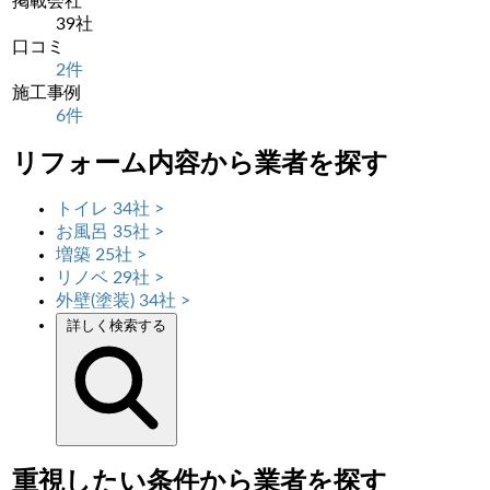
掲載会社
39社
口コミ
2件
施工事例
6件
閉じる
リフォーム内容から業者を探す
トイレ
34社
>
お風呂
35社
>
増築
25社
>
リノベ
29社
>
外壁(塗装)
34社
>
詳しく検索する
重視したい条件から業者を探す