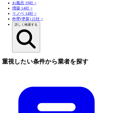
お風呂
19社
>
増築
14社
>
リノベ
14社
>
外壁(塗装)
21社
>
詳しく検索する
重視したい条件から業者を探す