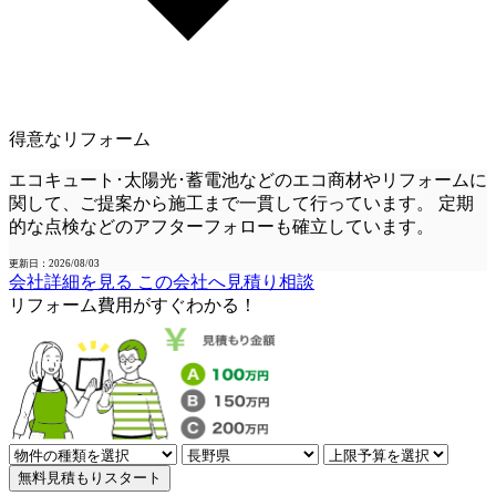
得意なリフォーム
エコキュート･太陽光･蓄電池などのエコ商材やリフォームに
関して、ご提案から施工まで一貫して行っています。 定期
的な点検などのアフターフォローも確立しています。
更新日：2026/08/03
会社詳細を見る
この会社へ見積り相談
リフォーム費用
が
すぐ
わかる！
無料見積もりスタート