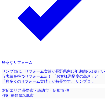
得意なリフォーム
サンプロは、リフォーム実績が長野県内15年連続No.1※とい
う実績を持つリフォーム店！ 「お客様満足度の高さ」と
「数多くのリフォーム実績」が特長です。 サンプロ
...
対応エリア
茅野市・諏訪市・伊那市 他
住所
長野県塩尻市