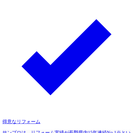
得意なリフォーム
サンプロは、リフォーム実績が長野県内15年連続No.1※とい