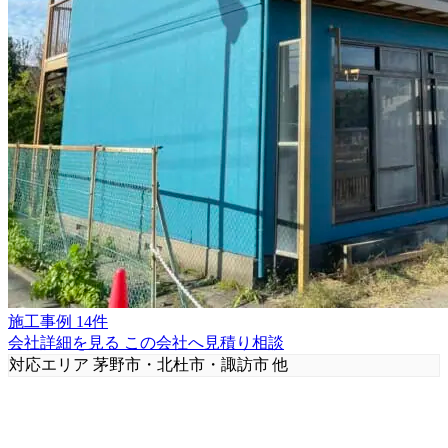
施工事例 14件
会社詳細を見る
この会社へ見積り相談
対応エリア
茅野市・北杜市・諏訪市 他