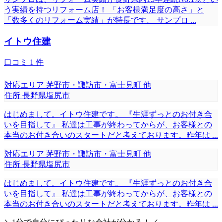
う実績を持つリフォーム店！ 「お客様満足度の高さ」と
「数多くのリフォーム実績」が特長です。 サンプロ
...
イトウ住建
口コミ
1
件
対応エリア
茅野市・諏訪市・富士見町 他
住所
長野県塩尻市
はじめまして。イトウ住建です。 『生涯ずっとのお付き合
いを目指して』 私達は工事が終わってからが、お客様との
本当のお付き合いのスタートだと考えております。昨年は
...
対応エリア
茅野市・諏訪市・富士見町 他
住所
長野県塩尻市
はじめまして。イトウ住建です。 『生涯ずっとのお付き合
いを目指して』 私達は工事が終わってからが、お客様との
本当のお付き合いのスタートだと考えております。昨年は
...