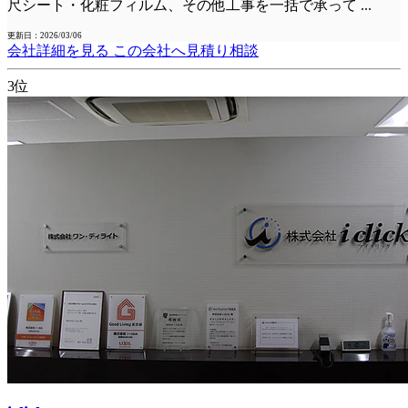
尺シート・化粧フィルム、その他工事を一括で承って
...
更新日：2026/03/06
会社詳細を見る
この会社へ見積り相談
3位