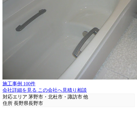
施工事例 100件
会社詳細を見る
この会社へ見積り相談
対応エリア
茅野市・北杜市・諏訪市 他
住所
長野県長野市