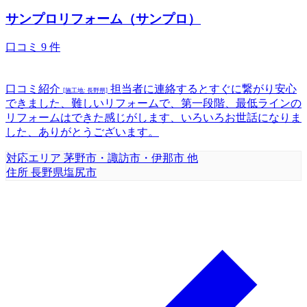
サンプロリフォーム（サンプロ）
口コミ
9
件
口コミ紹介
担当者に連絡するとすぐに繋がり安心
[施工地: 長野県]
できました、難しいリフォームで、第一段階、最低ラインの
リフォームはできた感じがします、いろいろお世話になりま
した、ありがとうございます。
対応エリア
茅野市・諏訪市・伊那市 他
住所
長野県塩尻市