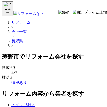
リフォーム
>
会社一覧
>
長野県
>
茅野市でリフォーム会社を探す
掲載会社
23社
補助金
情報あり
リフォーム内容から業者を探す
トイレ
18社
>