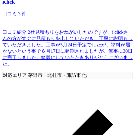
iclick
口コミ
3
件
口コミ紹介
2社見積もりをおねがいしたのですが、i clickさ
んの方がすぐに見積もりを出していただき、丁寧に説明もし
ていただきました。工事が5月24日予定でしたが、塗料が届
かないという事で６月17日に延期されましたが、無事に30日
に完了しました。綺麗にしていただきありがとうございまし
た。
対応エリア
茅野市・北杜市・諏訪市 他