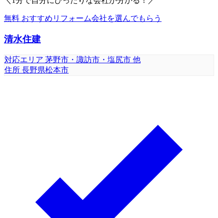
＼1分で自分にぴったりな会社が分かる！／
無料
おすすめリフォーム会社を
選んでもらう
清水住建
対応エリア
茅野市・諏訪市・塩尻市 他
住所
長野県松本市