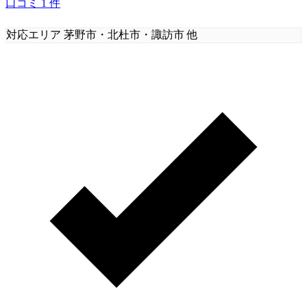
口コミ
1
件
対応エリア
茅野市・北杜市・諏訪市 他