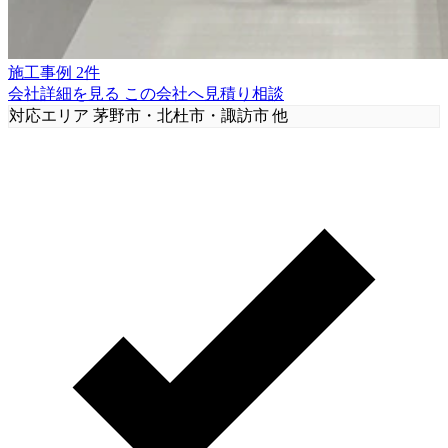
施工事例 2件
会社詳細を見る
この会社へ見積り相談
対応エリア
茅野市・北杜市・諏訪市 他