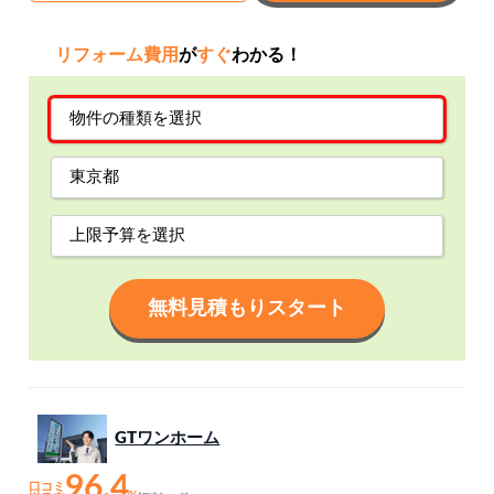
リフォーム費用
が
すぐ
わかる！
無料見積もりスタート
GTワンホーム
96.4
口コミ