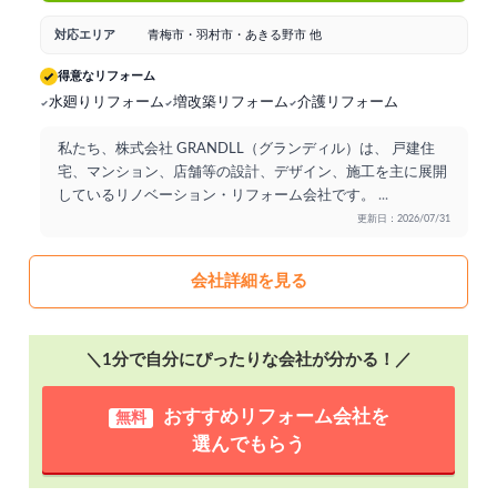
対応エリア
青梅市・羽村市・あきる野市 他
得意なリフォーム
水廻りリフォーム
増改築リフォーム
介護リフォーム
私たち、株式会社 GRANDLL（グランディル）は、 戸建住
宅、マンション、店舗等の設計、デザイン、施工を主に展開
しているリノベーション・リフォーム会社です。
...
更新日：2026/07/31
会社詳細を見る
＼1分で自分にぴったりな会社が分かる！／
おすすめリフォーム会社を
無料
選んでもらう