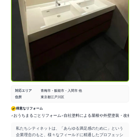
対応エリア
青梅市・飯能市・入間市 他
住所
東京都江戸川区
得意なリフォーム
おうちまるごとリフォーム
自社塗料による屋根や外壁塗装・改修工
私たちシティネットは、「あらゆる満足感のために」という
企業理念のもと、様々なフィールドに精通したプロフェッシ