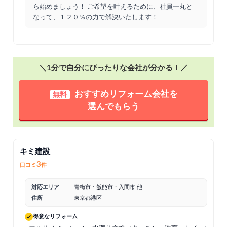
ら始めましょう！ ご希望を叶えるために、社員一丸と
なって、１２０％の力で解決いたします！
＼1分で自分にぴったりな会社が分かる！／
おすすめリフォーム会社を
無料
選んでもらう
キミ建設
3
口コミ
件
対応エリア
青梅市・飯能市・入間市 他
住所
東京都港区
得意なリフォーム