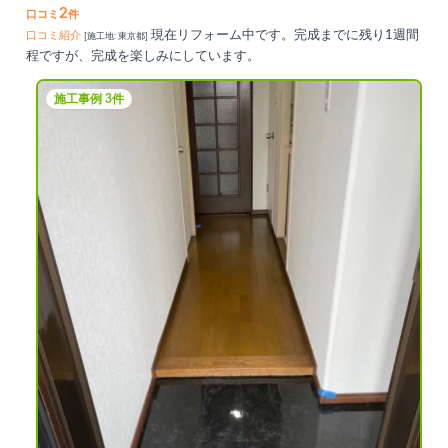
2
口コミ
件
現在リフォーム中です。完成までに残り1週間
口コミ紹介
[施工地: 東京都]
程ですが、完成を楽しみにしています。
施工事例 3件