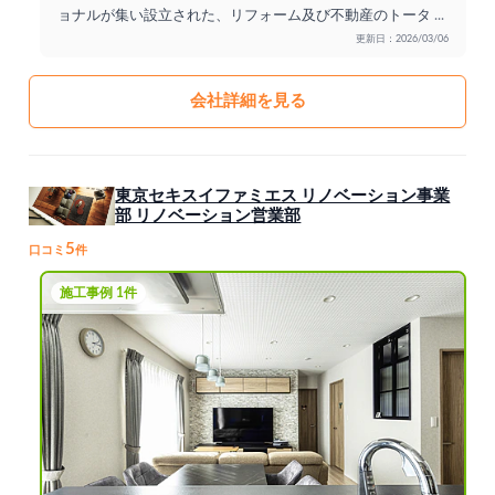
ョナルが集い設立された、リフォーム及び不動産のトータ
...
更新日：2026/03/06
会社詳細を見る
東京セキスイファミエス リノベーション事業
部 リノベーション営業部
5
口コミ
件
施工事例 1件