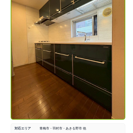
対応エリア
青梅市・羽村市・あきる野市 他