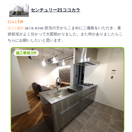
センチュリー21ココカラ
1
口コミ
件
担当の方からこまめにご連絡をいただき、進
口コミ紹介
[施工地: 東京都]
捗状況がよく分かって大変助かりました。また何かありましたらこ
ちらにお願いしたいと思います。
施工事例 2件