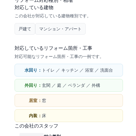
リフォーム対応種別・相場
対応している建物
この会社が対応している建物種別です。
戸建て
マンション・アパート
対応しているリフォーム箇所・工事
対応可能なリフォーム箇所・工事の一例です。
水回り：
トイレ ／ キッチン ／ 浴室 ／ 洗面台
外回り：
玄関 ／ 庭 ／ ベランダ ／ 外構
居室：
窓
内装：
床
この会社のスタッフ