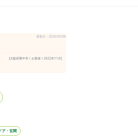
更新日：2026/03/06
[大阪府豊中市 / お客様 / 2022年11月]
ドア・玄関