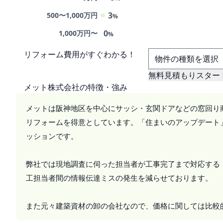
3
500〜1,000万円
%
0
1,000万円〜
%
リフォーム費用
が
すぐ
わかる！
無料見積もりスター
メット株式会社の特徴・強み
メットは阪神地区を中心にサッシ・玄関ドアなどの窓回り
リフォームを得意としています。「住まいのアップデート
ッションです。
弊社では現地調査に伺った担当者が工事完了まで対応する
工担当者間の情報伝達ミスの発生を減らせております。
また元々建築資材の卸の会社なので、価格に関しては比較