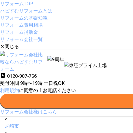
リフォームTOP
ハピすむリフォームとは
リフォームの基礎知識
リフォーム費用相場
リフォーム補助金
リフォーム会社一覧
閉じる
ハピすむリフォームとは
リフォームの基礎知識
リフォー
0120-907-756
受付時間 9時〜19時
リフォーム
土日祝OK
利用規約
>
に同意の上お電話ください
会社一覧
>
リフォーム会社様はこちら
兵庫県
>
尼崎市