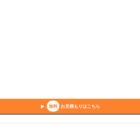
ム費用相場
リフォーム補助金
リフォーム会社一覧
無料
お見積もりはこちら