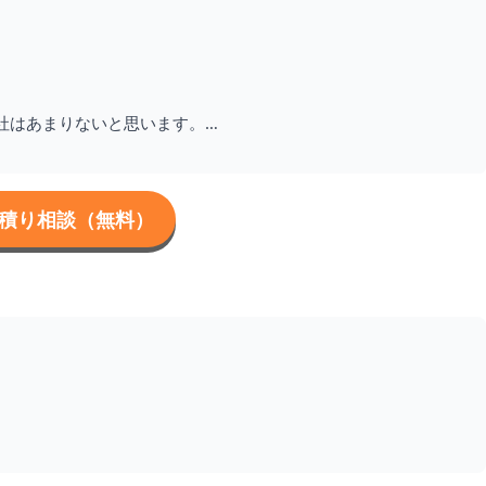
社はあまりないと思います。
積り相談（無料）