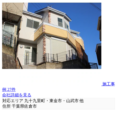
施工事
例 27件
会社詳細を見る
対応エリア
九十九里町・東金市・山武市 他
住所
千葉県佐倉市