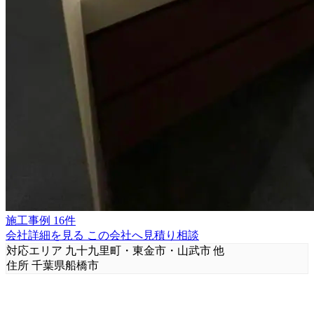
施工事例 16件
会社詳細を見る
この会社へ見積り相談
対応エリア
九十九里町・東金市・山武市 他
住所
千葉県船橋市