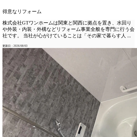
得意なリフォーム
株式会社GTワンホームは関東と関西に拠点を置き、水回り
や外装・内装・外構などリフォーム事業全般を専門に行う会
社です。 当社が心がけていることは「その家で暮らす人
...
更新日：2026/08/03