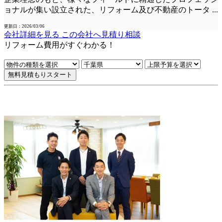
ョナルが集い設立された、リフォーム及び不動産のトータ
...
更新日：2026/03/06
会社詳細を見る
この会社へ見積り相談
リフォーム費用
が
すぐ
わかる！
無料見積もりスタート