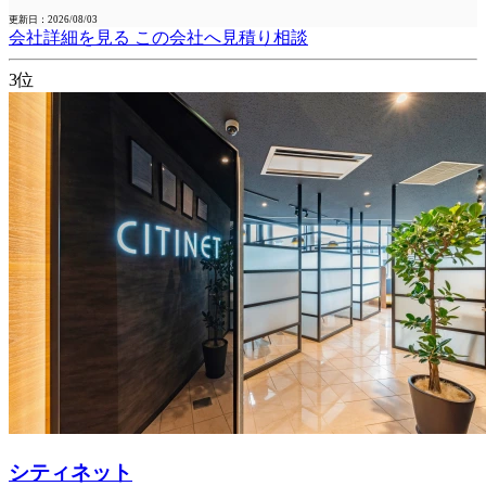
更新日：2026/08/03
会社詳細を見る
この会社へ見積り相談
3位
シティネット