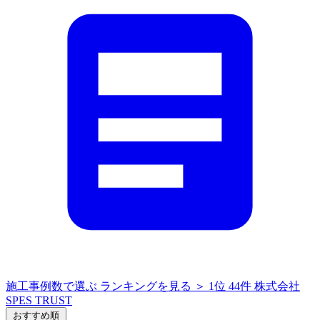
施工事例数で選ぶ
ランキングを見る ＞
1位
44件
株式会社
SPES TRUST
おすすめ順