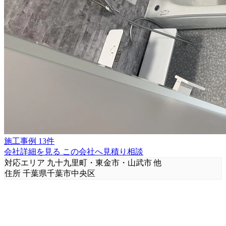
施工事例 13件
会社詳細を見る
この会社へ見積り相談
対応エリア
九十九里町・東金市・山武市 他
住所
千葉県千葉市中央区