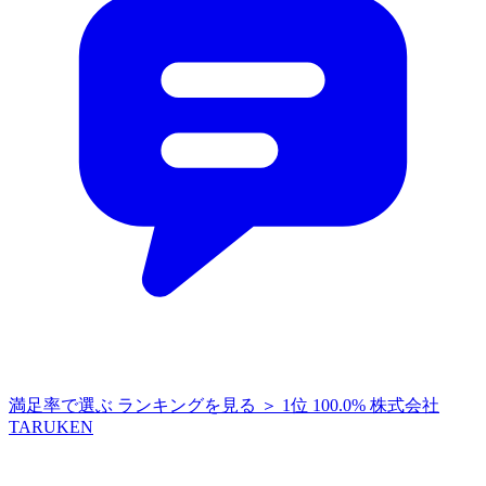
満足率で選ぶ
ランキングを見る ＞
1位
100.0%
株式会社
TARUKEN