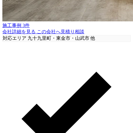
施工事例 3件
会社詳細を見る
この会社へ見積り相談
対応エリア
九十九里町・東金市・山武市 他