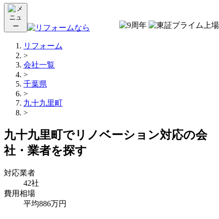
リフォーム
>
会社一覧
>
千葉県
>
九十九里町
>
九十九里町でリノベーション対応の会
社・業者を探す
対応業者
42社
費用相場
平均886万円