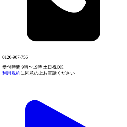
0120-907-756
受付時間 9時〜19時
土日祝OK
利用規約
に同意の上お電話ください