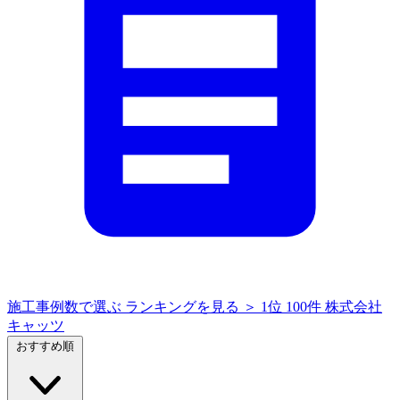
施工事例数で選ぶ
ランキングを見る ＞
1位
100件
株式会社
キャッツ
おすすめ順