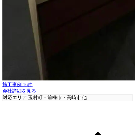
施工事例 16件
会社詳細を見る
対応エリア
玉村町・前橋市・高崎市 他