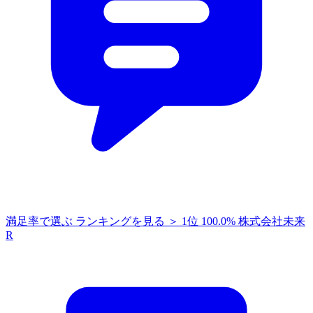
満足率で選ぶ
ランキングを見る ＞
1位
100.0%
株式会社未来
R