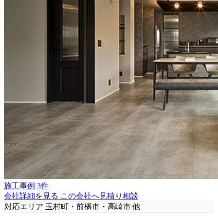
施工事例 3件
会社詳細を見る
この会社へ見積り相談
対応エリア
玉村町・前橋市・高崎市 他