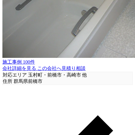
施工事例 100件
会社詳細を見る
この会社へ見積り相談
対応エリア
玉村町・前橋市・高崎市 他
住所
群馬県前橋市