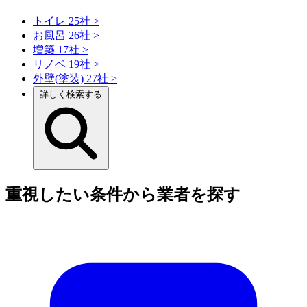
トイレ
25社
>
お風呂
26社
>
増築
17社
>
リノベ
19社
>
外壁(塗装)
27社
>
詳しく検索する
重視したい条件から業者を探す