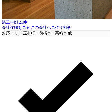
施工事例 21件
会社詳細を見る
この会社へ見積り相談
対応エリア
玉村町・前橋市・高崎市 他