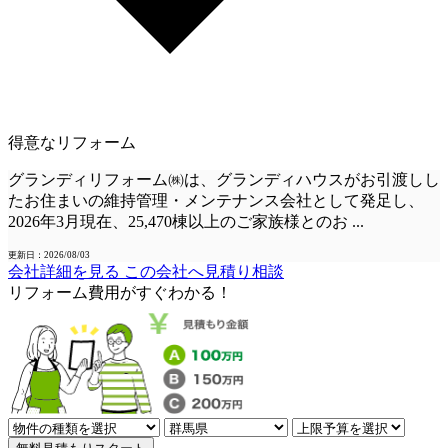
得意なリフォーム
グランディリフォーム㈱は、グランディハウスがお引渡しし
たお住まいの維持管理・メンテナンス会社として発足し、
2026年3月現在、25,470棟以上のご家族様とのお
...
更新日：2026/08/03
会社詳細を見る
この会社へ見積り相談
リフォーム費用
が
すぐ
わかる！