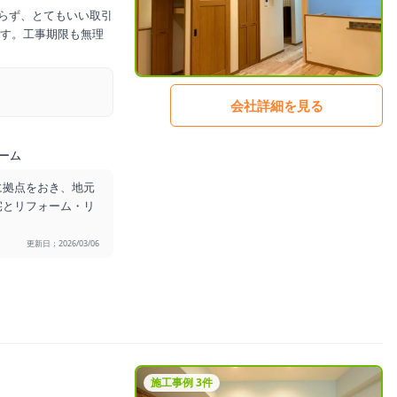
ならず、とてもいい取引
す。工事期限も無理
会社詳細を見る
ーム
市に拠点をおき、地元
宅とリフォーム・リ
更新日：2026/03/06
施工事例 3件