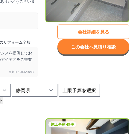
ありがとうございま
会社詳細を見る
のリフォーム全般
この会社へ見積り相談
ナンスを提供してお
のアイデアをご提案
更新日：2026/08/03
ト
施工事例 49件