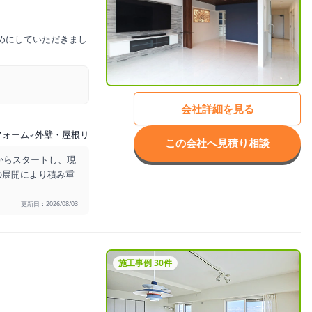
めにしていただきまし
会社詳細を見る
フォーム
外壁・屋根リフォーム
この会社へ見積り相談
からスタートし、現
の展開により積み重
更新日：2026/08/03
施工事例 30件