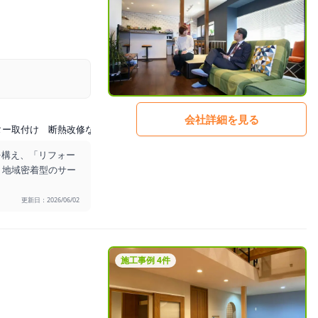
会社詳細を見る
ター取付け 断熱改修など
屋根外壁工事
を構え、「リフォー
、地域密着型のサー
更新日：2026/06/02
施工事例 4件