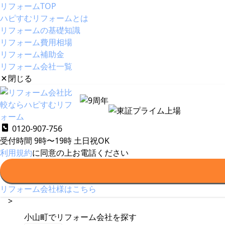
リフォームTOP
ハピすむリフォームとは
リフォームの基礎知識
リフォーム費用相場
リフォーム補助金
リフォーム会社一覧
閉じる
ハピすむリフォームとは
リフォームの基礎知識
リフォー
0120-907-756
受付時間 9時〜19時
リフォーム
土日祝OK
利用規約
>
に同意の上お電話ください
会社一覧
>
リフォーム会社様はこちら
静岡県
>
小山町でリフォーム会社を探す