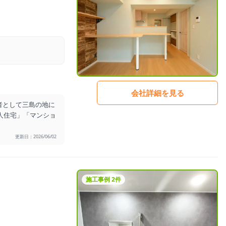
会社詳細を見る
者として三島の地に
人住宅」「マンショ
更新日：2026/06/02
施工事例 2件