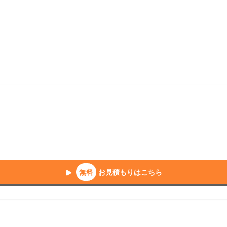
ム費用相場
リフォーム補助金
リフォーム会社一覧
無料
お見積もりはこちら