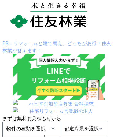
PR：リフォームと建て替え、どっちがお得？住友
林業が答えます！
まずは
無料お見積もり
から