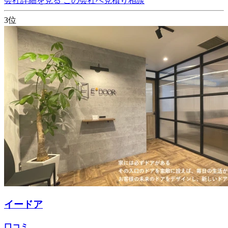
会社詳細を見る
この会社へ見積り相談
3位
イードア
口コミ