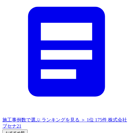
施工事例数で選ぶ
ランキングを見る ＞
1位
175件
株式会社
ブセナ21
おすすめ順