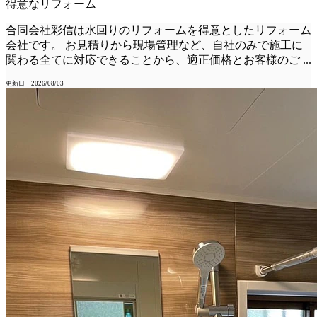
得意なリフォーム
合同会社彩信は水回りのリフォームを得意としたリフォーム
会社です。 お見積りから現場管理など、自社のみで施工に
関わる全てに対応できることから、適正価格とお客様のご
...
更新日：2026/08/03