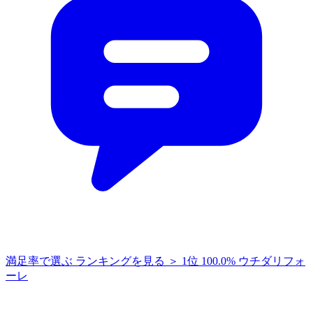
満足率で選ぶ
ランキングを見る ＞
1位
100.0%
ウチダリフォ
ーレ