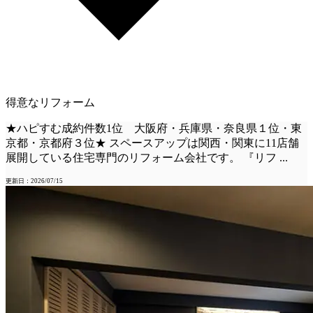
得意なリフォーム
★ハピすむ成約件数1位 大阪府・兵庫県・奈良県１位・東
京都・京都府３位★ スペースアップは関西・関東に11店舗
展開している住宅専門のリフォーム会社です。 『リフ
...
更新日：2026/07/15