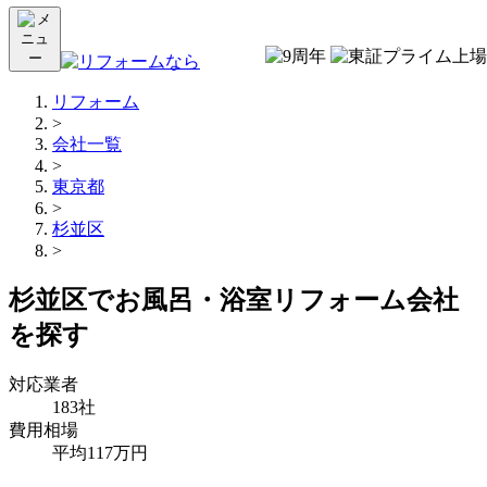
リフォーム
>
会社一覧
>
東京都
>
杉並区
>
杉並区でお風呂・浴室リフォーム会社
を探す
対応業者
183社
費用相場
平均117万円