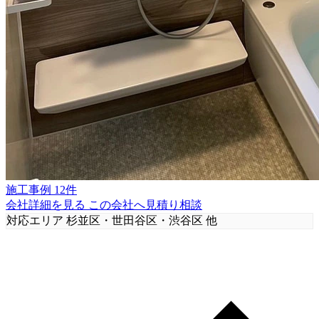
施工事例 12件
会社詳細を見る
この会社へ見積り相談
対応エリア
杉並区・世田谷区・渋谷区 他