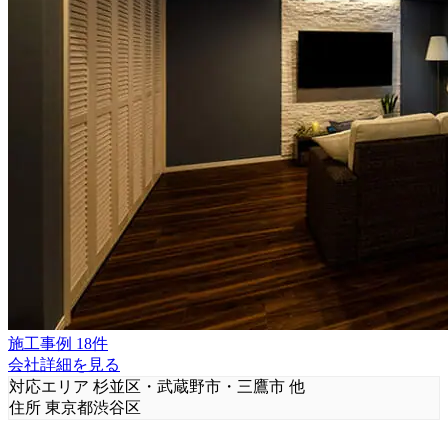
施工事例 18件
会社詳細を見る
対応エリア
杉並区・武蔵野市・三鷹市 他
住所
東京都渋谷区