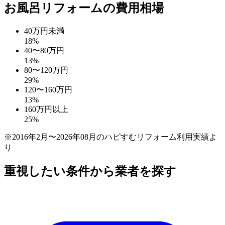
お風呂リフォームの費用相場
40万円未満
18
%
40〜80万円
13
%
80〜120万円
29
%
120〜160万円
13
%
160万円以上
25
%
※2016年2月〜2026年08月のハピすむリフォーム利用実績よ
り
重視したい条件から業者を探す