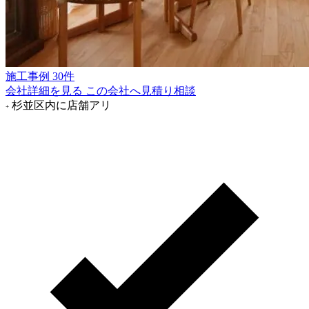
施工事例 30件
会社詳細を見る
この会社へ見積り相談
杉並区内に店舗アリ
+