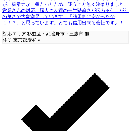
が、提案力が一番だったため、迷うこと無く決まりました。
営業さんの対応、職人さん達の一生懸命さが伝わる仕上がり
の良さで大変満足しています。「結果的に安かったか
も！？」と思っています。とても信用出来る会社ですよ！
対応エリア
杉並区・武蔵野市・三鷹市 他
住所
東京都渋谷区