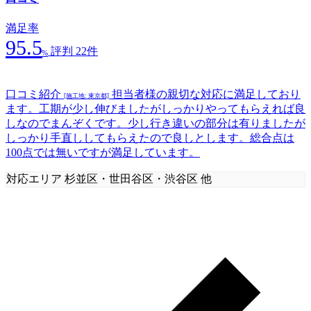
満足率
95.5
評判 22件
%
口コミ紹介
担当者様の親切な対応に満足しており
[施工地: 東京都]
ます。工期が少し伸びましたがしっかりやってもらえれば良
しなのでまんぞくです。少し行き違いの部分は有りましたが
しっかり手直ししてもらえたので良しとします。総合点は
100点では無いですが満足しています。
対応エリア
杉並区・世田谷区・渋谷区 他