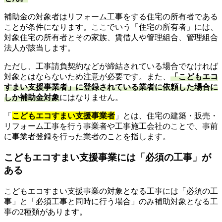
補助金の対象者はリフォーム工事をする住宅の所有者である
ことが条件になります。ここでいう「住宅の所有者」には、
対象住宅の所有者とその家族、賃借人や管理組合、管理組合
法人が該当します。
ただし、工事請負契約などが締結されている場合でなければ
対象とはならないため注意が必要です。また、
「こどもエコ
すまい支援事業者」に登録されている業者に依頼した場合に
しか補助金対象
にはなりません。
「
こどもエコすまい支援事業者
」とは、住宅の建築・販売・
リフォーム工事を行う事業者や工事施工会社のことで、事前
に事業者登録を行った業者のことを指します。
こどもエコすまい支援事業には「必須の工事」が
ある
こどもエコすまい支援事業の対象となる工事には「必須の工
事」と「必須工事と同時に行う場合」のみ補助対象となる工
事の2種類があります。