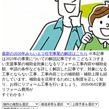
最新の2026年みらいエコ住宅事業の解説はこちら
※本記事
は2023年の事業についての解説記事です※ こどもエコすま
い支援事業の補助金対象になるリフォーム工事内容や補助金
額、申請の条件などを詳しく解説した記事です。対象になる
工事とならない工事、工事内容ごとの補助額・補助上限も紹
介しています。補助金を活用するためにも制度を正しく知
り、お得にリフォーム工事を行いましょう。
2026/06/02更新
リフォーム費用
が
すぐ
わかる！