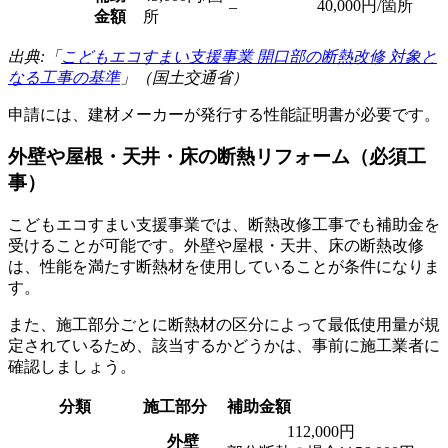
40,000円/箇所
–
金額
所
出典:「
こどもエコすまい支援事業 開口部の断熱改修 対象と
なる工事の基準
」（国土交通省）
申請には、建材メーカーが発行する性能証明書が必要です。
外壁や屋根・天井・床の断熱リフォーム（必須工
事）
こどもエコすまい支援事業では、断熱改修工事でも補助金を
受けることが可能です。外壁や屋根・天井、床の断熱改修
は、性能を満たす断熱材を使用していることが条件になりま
す。
また、施工部分ごとに断熱材の区分によって最低使用量が規
定されているため、該当するかどうかは、事前に施工業者に
確認しましょう。
分類
施工部分
補助金額
112,000円
外壁