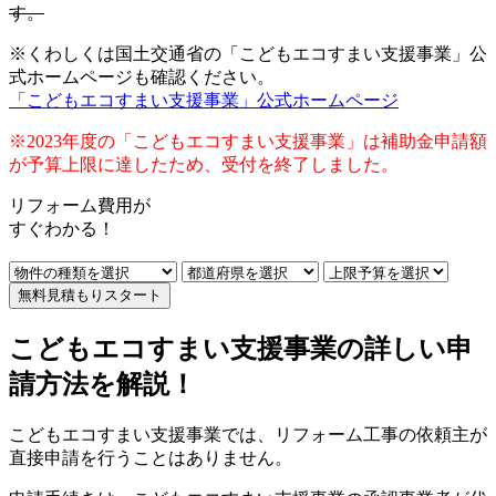
す。
※くわしくは国土交通省の「こどもエコすまい支援事業」公
式ホームページも確認ください。
「こどもエコすまい支援事業」公式ホームページ
※2023年度の「こどもエコすまい支援事業」は補助金申請額
が予算上限に達したため、受付を終了しました。
リフォーム費用
が
すぐ
わかる！
無料見積もりスタート
こどもエコすまい支援事業の詳しい申
請方法を解説！
こどもエコすまい支援事業では、リフォーム工事の依頼主が
直接申請を行うことはありません。