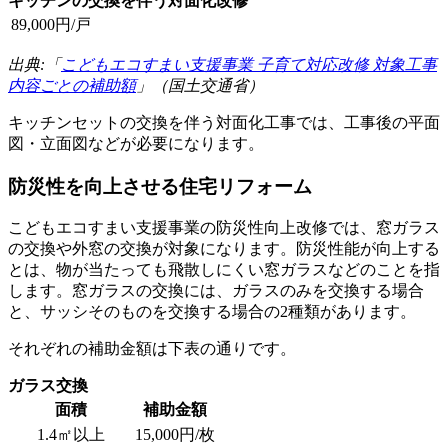
キッチンの交換を伴う対面化改修
89,000円/戸
出典:「
こどもエコすまい支援事業 子育て対応改修 対象工事
内容ごとの補助額
」（国土交通省）
キッチンセットの交換を伴う対面化工事では、工事後の平面
図・立面図などが必要になります。
防災性を向上させる住宅リフォーム
こどもエコすまい支援事業の防災性向上改修では、窓ガラス
の交換や外窓の交換が対象になります。防災性能が向上する
とは、物が当たっても飛散しにくい窓ガラスなどのことを指
します。窓ガラスの交換には、ガラスのみを交換する場合
と、サッシそのものを交換する場合の2種類があります。
それぞれの補助金額は下表の通りです。
ガラス交換
面積
補助金額
1.4㎡以上
15,000円/枚