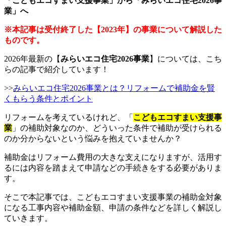
「こどもエコすまい支援事業」から「みらいエコ住宅2026事
業」へ
※本記事は受付終了した【2023年】の事業について解説した
ものです。
2026年最新の【
みらいエコ住宅2026事業
】については、こち
らの記事で紹介しています！
>>
みらいエコ住宅2026事業とは？リフォームで補助金を賢
くもらう条件とポイント
リフォームを考えているけれど、「
こどもエコすまい支援事
業
」の補助対象なのか、どういった条件で補助が受けられる
のか分からないという悩みを抱えていませんか？
補助金はリフォーム費用の大きな支えになりますが、活用す
るには内容を踏まえて申請などの手続きをする必要がありま
す。
そこで本記事では、こどもエコすまい支援事業の補助金対象
になる工事内容や補助金額、申請の条件などを詳しく解説し
ていきます。