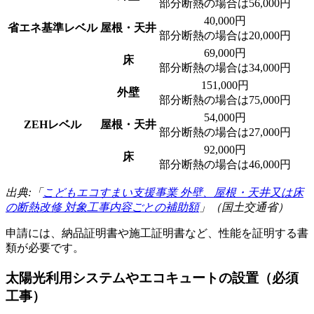
部分断熱の場合は56,000円
40,000円
省エネ基準レベル
屋根・天井
部分断熱の場合は20,000円
69,000円
床
部分断熱の場合は34,000円
151,000円
外壁
部分断熱の場合は75,000円
54,000円
ZEHレベル
屋根・天井
部分断熱の場合は27,000円
92,000円
床
部分断熱の場合は46,000円
出典:「
こどもエコすまい支援事業 外壁、屋根・天井又は床
の断熱改修 対象工事内容ごとの補助額
」（国土交通省）
申請には、納品証明書や施工証明書など、性能を証明する書
類が必要です。
太陽光利用システムやエコキュートの設置（必須
工事）