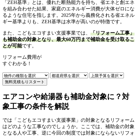
「ZEH基準」とは、優れた断熱能力を持ち、省エネと創エネ
を組み合わせた結果、家庭のエネルギー消費が大体ゼロにな
るような住宅を指します。2025年から義務化される省エネル
ギー基準よりも、ZEH基準は水準が高いのが特徴です。
また、こどもエコすまい支援事業では、
「リフォーム工事」
も補助金の対象となり、最大60万円まで補助金を受け取るこ
とが可能
です。
リフォーム費用
が
すぐ
わかる！
無料見積もりスタート
エアコンや給湯器も補助金対象に？対
象工事の条件を解説
では「こどもエコすまい支援事業」の対象となるリフォーム
はどのような工事なのでしょうか。ここでは、補助金の対象
となる人や工事、逆に今回の制度では対象にならないリフォ