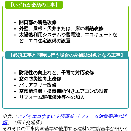
【いずれか必須の工事】
開口部の断熱改修
外壁、屋根・天井または、床の断熱改修
太陽熱利用システムや蓄電池、エコキュートな
ど、エコ住宅設備の設置
【必須工事と同時に行う場合のみ補助対象となる工事】
防犯性の向上など、子育て対応改修
窓の防災性向上改修
バリアフリー改修
空気清浄機・換気機能付きエアコンの設置
リフォーム瑕疵保険等への加入
出典:「
こどもエコすまい支援事業 リフォーム対象要件の詳
細
」（国土交通省）
それぞれの工事内容基準や使用する建材の性能基準が細かく