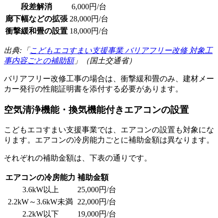
段差解消
6,000円/台
廊下幅などの拡張
28,000円/台
衝撃緩和畳の設置
18,000円/台
出典:「
こどもエコすまい支援事業 バリアフリー改修 対象工
事内容ごとの補助額
」（国土交通省）
バリアフリー改修工事の場合は、衝撃緩和畳のみ、建材メー
カー発行の性能証明書を添付する必要があります。
空気清浄機能・換気機能付きエアコンの設置
こどもエコすまい支援事業では、エアコンの設置も対象にな
ります。エアコンの冷房能力ごとに補助金額は異なります。
それぞれの補助金額は、下表の通りです。
エアコンの冷房能力
補助金額
3.6kW以上
25,000円/台
2.2kW～3.6kW未満
22,000円/台
2.2kW以下
19,000円/台