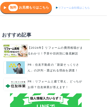
無料
お見積もりはこちら
リフォーム会社様はこちら
おすすめ記事
【2026年】リフォームの費用相場がま
るわかり！予算や目的別に徹底解説
PR：住友不動産の「新築そっくりさ
ん」の評判・選ばれる理由を調査！
PR：リフォームと建て替え、どっちが
お得？住友林業が答えます！