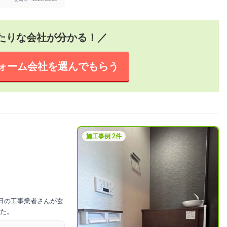
たりな会社が分かる！／
ォーム会社を
選んでもらう
施工事例 2件
日の工事業者さんが玄
た。