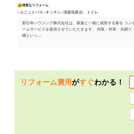
得意なリフォーム
ユニットバス
キッチン
洗面化粧台、トイレ
新日本ハウジング株式会社は、家族と一緒に成長する家を コン
ームサービスを提供させていただきます。 内装・外装・水廻り
構といっ
...
リフォーム費用
が
すぐ
わかる！