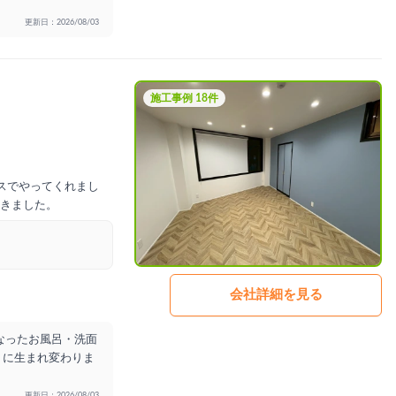
更新日：2026/08/03
施工事例 18件
スでやってくれまし
きました。
会社詳細を見る
なったお風呂・洗面
うに生まれ変わりま
更新日：2026/08/03