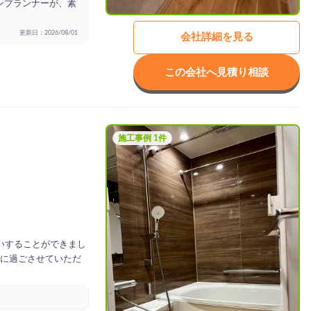
ンプランナーが、素
更新日：2026/08/01
会社詳細を見る
この会社へ見積り相談
施工事例 1件
いすることができまし
に過ごさせていただ