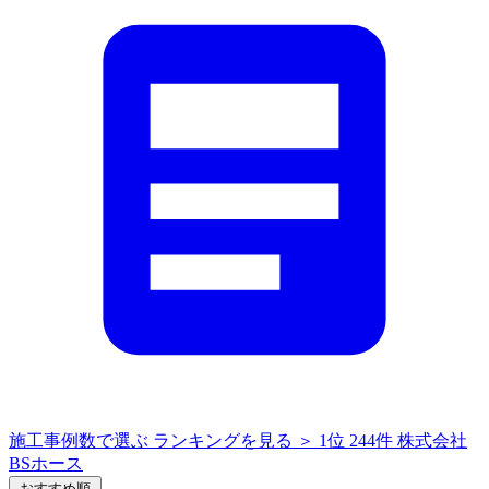
施工事例数で選ぶ
ランキングを見る ＞
1位
244件
株式会社
BSホース
おすすめ順