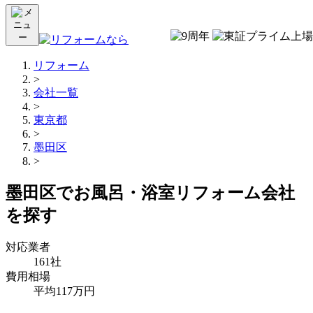
リフォーム
>
会社一覧
>
東京都
>
墨田区
>
墨田区でお風呂・浴室リフォーム会社
を探す
対応業者
161社
費用相場
平均117万円