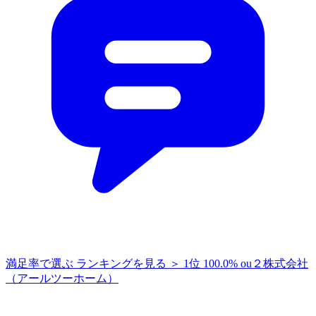
満足率で選ぶ
ランキングを見る ＞
1位
100.0%
ou２株式会社
（アールツーホーム）