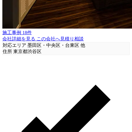
施工事例 18件
会社詳細を見る
この会社へ見積り相談
対応エリア
墨田区・中央区・台東区 他
住所
東京都渋谷区