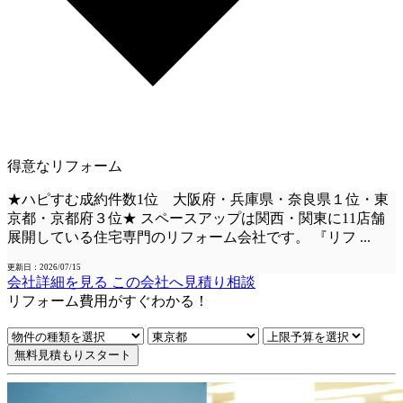
得意なリフォーム
★ハピすむ成約件数1位 大阪府・兵庫県・奈良県１位・東
京都・京都府３位★ スペースアップは関西・関東に11店舗
展開している住宅専門のリフォーム会社です。 『リフ
...
更新日：2026/07/15
会社詳細を見る
この会社へ見積り相談
リフォーム費用
が
すぐ
わかる！
無料見積もりスタート