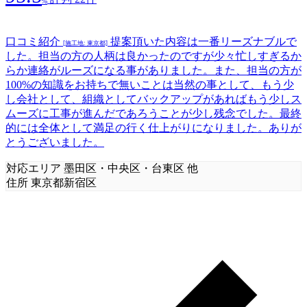
%
口コミ紹介
提案頂いた内容は一番リーズナブルで
[施工地: 東京都]
した。担当の方の人柄は良かったのですが少々忙しすぎるか
らか連絡がルーズになる事がありました。また、担当の方が
100%の知識をお持ちで無いことは当然の事として、もう少
し会社として、組織としてバックアップがあればもう少しス
ムーズに工事が進んだであろうことが少し残念でした。最終
的には全体として満足の行く仕上がりになりました。ありが
とうございました。
対応エリア
墨田区・中央区・台東区 他
住所
東京都新宿区