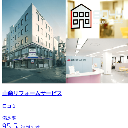
山商リフォームサービス
口コミ
満足率
95.5
評判 22件