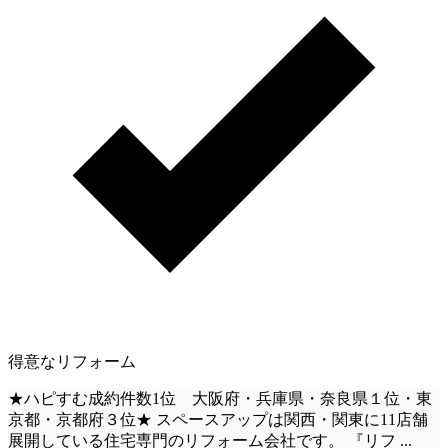
得意なリフォーム
★ハピすむ成約件数1位 大阪府・兵庫県・奈良県１位・東
京都・京都府３位★ スペースアップは関西・関東に11店舗
展開している住宅専門のリフォーム会社です。 『リフ
...