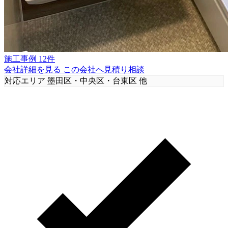
施工事例 12件
会社詳細を見る
この会社へ見積り相談
対応エリア
墨田区・中央区・台東区 他