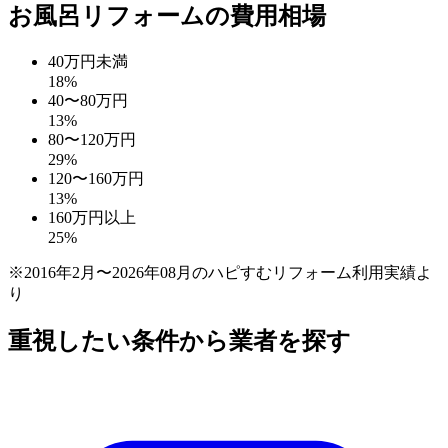
お風呂リフォームの費用相場
40万円未満
18
%
40〜80万円
13
%
80〜120万円
29
%
120〜160万円
13
%
160万円以上
25
%
※2016年2月〜2026年08月のハピすむリフォーム利用実績よ
り
重視したい条件から業者を探す