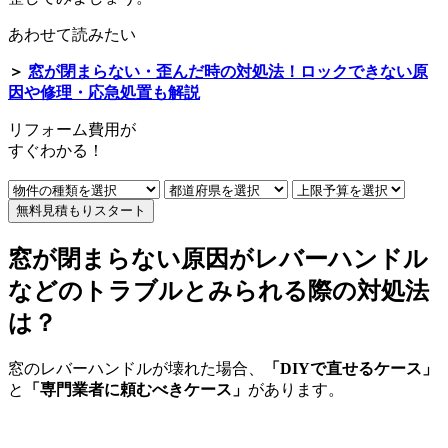
あわせて読みたい
＞
窓が閉まらない・歪んだ時の対処法！ロックできない原
因や修理・応急処置も解説
リフォーム費用
が
すぐ
わかる！
無料見積もりスタート
窓が閉まらない原因がレバーハンドル
などのトラブルとみられる際の対処法
は？
窓のレバーハンドルが壊れた場合、
「DIYで直せるケース」
と
「専門業者に頼むべきケース」
があります。