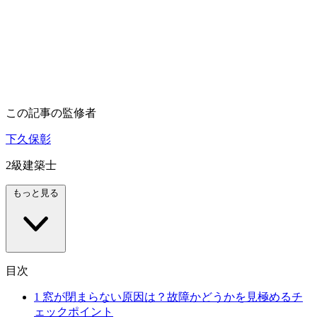
この記事の監修者
下久保彰
2級建築士
もっと見る
目次
1
窓が閉まらない原因は？故障かどうかを見極めるチ
ェックポイント