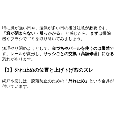
特に風が強い日や、湿気が多い日の後は注意が必要です。
「窓が閉まらない・引っかかる」
と感じたら、まずは掃除
機やブラシでゴミを取り除いてみましょう。
無理やり閉めようとして、
金づちやバールを使うのは厳禁
で
す。レールが変形し、
サッシごとの交換（高額修理）になる
恐れがあります。
【3】外れ止めの位置と上げ下げ窓のズレ
網戸や窓には、脱落防止のための
「外れ止め」
という金具が
付いています。