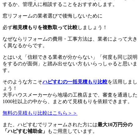
するか、管理人に相談することをおすすめします。
窓
リフォームの業者選びで後悔しないために
必ず
相見積もりを複数取って比較
しましょう！
なぜならリフォームの費用・工事方法は、業者によって大き
く異なるからです。
とはいえ「信頼できる業者が分からない」「何度も同じ説明
をするのが面倒」と踏み出せない方もいらっしゃると思いま
す。
そのような方こそ
ハピすむの一括見積もり比較
を活用しまし
ょう！
大手ハウスメーカーから地場の工務店まで、審査を通過した
1000社以上の中から、まとめて見積もりを依頼できます。
無料の見積もり比較はこちら＞＞
また、ハピすむでリフォームされた方には
最大10万円分の
「ハピすむ補助金」
もご用意しています。