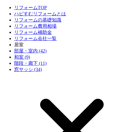
リフォームTOP
ハピすむリフォームとは
リフォームの基礎知識
リフォーム費用相場
リフォーム補助金
リフォーム会社一覧
居室
部屋・室内 (42)
和室 (9)
階段・廊下 (11)
窓サッシ (34)