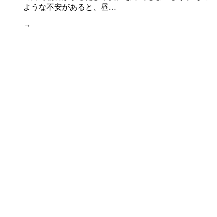
ような不安があると、昼…
→