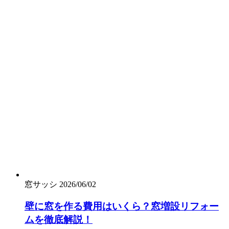
窓サッシ
2026/06/02
壁に窓を作る費用はいくら？窓増設リフォー
ムを徹底解説！