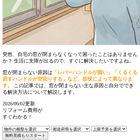
突然、自宅の窓が閉まらなくなって困ったことはありません
か？ 生活に支障が出るので、すぐに解決したいですよね。
窓が閉まらない原因は
「レバーハンドルが固い」「くるくる
回すハンドルが空回りする」など、症状によって異なりま
す。
この記事では、窓が閉まらない主な原因と自分ででき
る解決方法について解説します。
2026/06/02更新
リフォーム費用
が
すぐ
わかる！
無料見積もりスタート