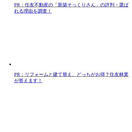
PR：住友不動産の「新築そっくりさん」の評判・選ば
れる理由を調査！
PR：リフォームと建て替え、どっちがお得？住友林業
が答えます！