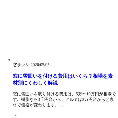
窓サッシ
2026/05/05
窓に雪囲いを付ける費用はいくら？相場を素
材別にくわしく解説
窓に雪囲いを取り付ける費用は、5万〜10万円が相場で
す。樹脂なら3千円台から、アルミは2万円台からと素
材で価格が変わります。…
→