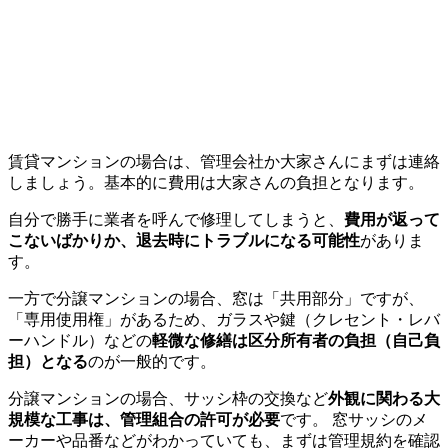
賃貸マンションの場合は、管理会社か大家さんにまずは連絡
しましょう。基本的に費用は大家さんの負担となります。
自分で勝手に業者を呼んで修理してしまうと、
費用が返って
こないばかりか、退去時にトラブルになる可能性
がありま
す。
一方で分譲マンションの場合、窓は「共用部分」ですが、
「専用使用権」があるため、ガラスや鍵（クレセント・レバ
ーハンドル）などの
軽微な修繕は区分所有者の負担（自己負
担）となる
のが一般的
です。
分譲マンションの場合、サッシ枠の交換など
外観に関わる大
規模な工事は、管理組合の許可が必要
です。 窓サッシのメ
ーカーや品番などがわかっていても、まずは管理規約を確認