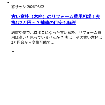
窓サッシ
2026/06/02
古い窓枠（木枠）のリフォーム費用相場！交
換は2万円～？補修の目安も解説
結露や傷でボロボロになった古い窓枠、リフォーム費
用は高いと思っていませんか？ 実は、その古い窓枠は
2万円台から交換可能で…
→