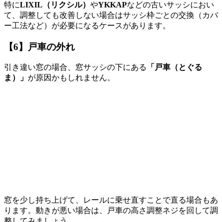
特に
LIXIL
（リクシル）
や
YKKAP
などの古いサッシにおい
て、
調整しても改善しない場合はサッシ枠ごとの交換
（カバ
ー工法など）
が必要になるケースがあります。
【6】戸車の外れ
引き違い窓の場合、窓サッシの下にある
「戸車
（とぐる
ま）
」
が原因かもしれません。
窓を少し持ち上げて、レールに乗せ直すことで直る場合もあ
ります。
動きが悪い場合は、戸車の高さ調整ネジを回して調
整してみましょう。