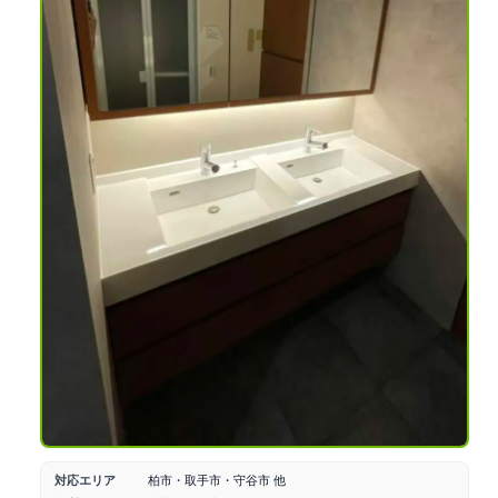
対応エリア
柏市・取手市・守谷市 他