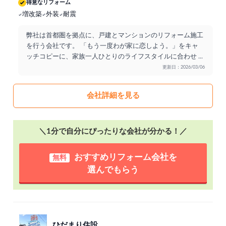
得意なリフォーム
増改築
外装
耐震
弊社は首都圏を拠点に、戸建とマンションのリフォーム施工
を行う会社です。 「もう一度わが家に恋しよう。」をキャ
ッチコピーに、家族一人ひとりのライフスタイルに合わせ
...
更新日：2026/03/06
会社詳細を見る
＼1分で自分にぴったりな会社が分かる！／
おすすめリフォーム会社を
無料
選んでもらう
ひだまり住設