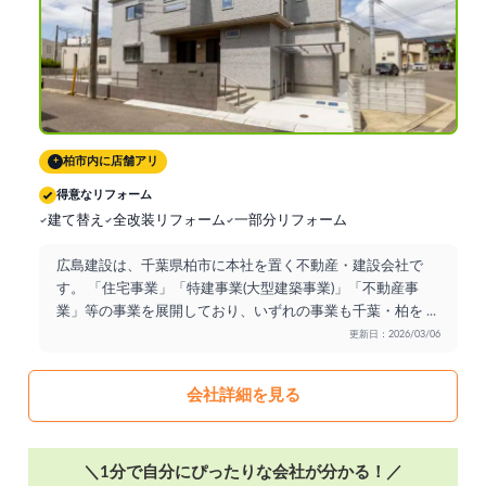
柏市内に店舗アリ
+
得意なリフォーム
建て替え
全改装リフォーム
一部分リフォーム
広島建設は、千葉県柏市に本社を置く不動産・建設会社で
す。 「住宅事業」「特建事業(大型建築事業)」「不動産事
業」等の事業を展開しており、いずれの事業も千葉・柏を
...
更新日：2026/03/06
会社詳細を見る
＼1分で自分にぴったりな会社が分かる！／