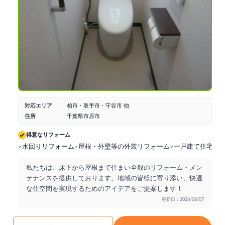
対応エリア
柏市・取手市・守谷市 他
住所
千葉県市原市
得意なリフォーム
水回りリフォーム
屋根・外壁等の外装リフォーム
一戸建て住宅の
私たちは、床下から屋根まで住まい全般のリフォーム・メン
テナンスを提供しております。地域の皆様に寄り添い、快適
な住空間を実現するためのアイデアをご提案します！
更新日：2026/08/07