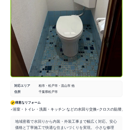
対応エリア
柏市・松戸市・流山市 他
住所
千葉県松戸市
得意なリフォーム
浴室・トイレ・洗面・キッチン などの水回り交換
クロスの貼替えな
地域密着で水回りから内装・外装工事まで幅広く対応。安心
価格と丁寧施工で快適な住まいづくりを実現。 小さな修理