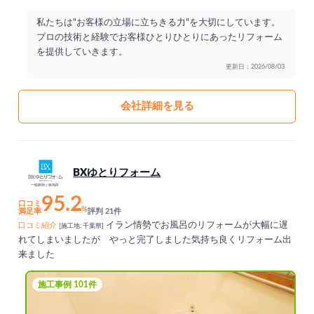
私たちは"お客様の立場に立ちきる力"を大切にしています。
プロの技術と経験でお客様ひとりひとりにあったリフォーム
を提供していきます。
更新日：2026/08/03
会社詳細を見る
BXゆとりフォーム
95.2
口コミ
%
満足率
評判 21件
イラン情勢でお風呂のリフォームが大幅に遅
口コミ紹介
[施工地: 千葉県]
れてしまいましたが やっと完了しました気持ち良くリフォーム出
来ました
施工事例 101件