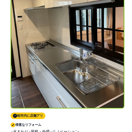
柏市内に店舗アリ
+
得意なリフォーム
水まわり
屋根・外壁
リノベーション