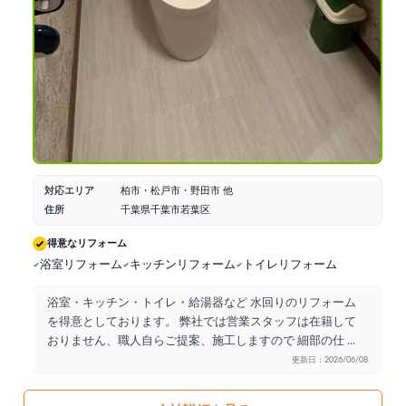
対応エリア
柏市・松戸市・野田市 他
住所
千葉県千葉市若葉区
得意なリフォーム
浴室リフォーム
キッチンリフォーム
トイレリフォーム
浴室・キッチン・トイレ・給湯器など 水回りのリフォーム
を得意としております。 弊社では営業スタッフは在籍して
おりません、職人自らご提案、施工しますので 細部の仕
...
更新日：2026/06/08