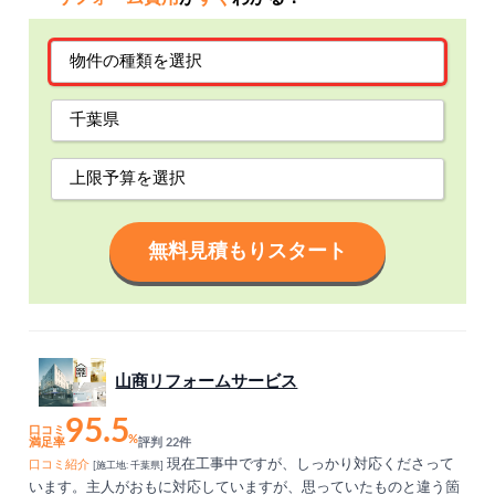
無料見積もりスタート
山商リフォームサービス
95.5
口コミ
%
満足率
評判 22件
現在工事中ですが、しっかり対応くださって
口コミ紹介
[施工地: 千葉県]
います。主人がおもに対応していますが、思っていたものと違う箇