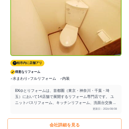
柏市内に店舗アリ
+
得意なリフォーム
水まわり
フルリフォーム
内装
BXゆとりフォームは、首都圏（東京・神奈川・千葉・埼
玉）において14店舗で展開するリフォーム専門店です。 ユ
ニットバスリフォーム、キッチンリフォーム、洗面台交換
...
更新日：2026/08/08
会社詳細を見る