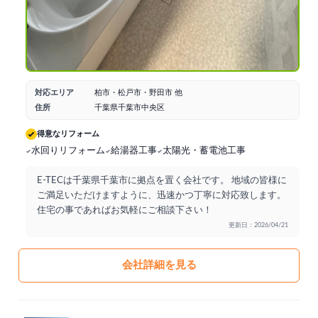
対応エリア
柏市・松戸市・野田市 他
住所
千葉県千葉市中央区
得意なリフォーム
水回りリフォーム
給湯器工事
太陽光・蓄電池工事
E-TECは千葉県千葉市に拠点を置く会社です。 地域の皆様に
ご満足いただけますように、迅速かつ丁寧に対応致します。
住宅の事であればお気軽にご相談下さい！
更新日：2026/04/21
会社詳細を見る