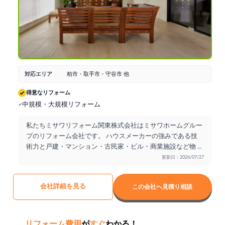
対応エリア
柏市・取手市・守谷市 他
得意なリフォーム
中規模・大規模リフォーム
私たちミサワリフォーム関東株式会社はミサワホームグルー
プのリフォーム会社です。 ハウスメーカーの強みである技
術力と戸建・マンション・古民家・ビル・商業施設など物
...
更新日：2026/07/27
会社詳細を見る
この会社へ見積り相談
リフォーム費用
が
すぐ
わかる！